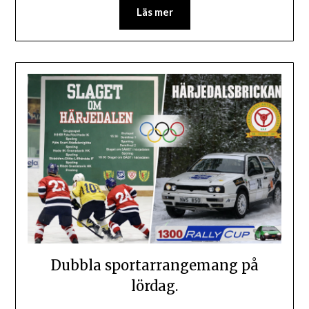
Läs mer
Dubbla sportarrangemang på
lördag.