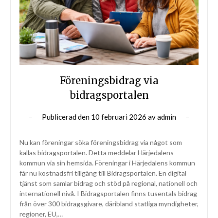
Föreningsbidrag via
bidragsportalen
Publicerad den
10 februari 2026
av
admin
Nu kan föreningar söka föreningsbidrag via något som
kallas bidragsportalen. Detta meddelar Härjedalens
kommun via sin hemsida. Föreningar i Härjedalens kommun
får nu kostnadsfri tillgång till Bidragsportalen. En digital
tjänst som samlar bidrag och stöd på regional, nationell och
internationell nivå. I Bidragsportalen finns tusentals bidrag
från över 300 bidragsgivare, däribland statliga myndigheter,
regioner, EU,…