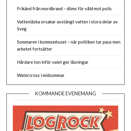
Frikänd från mordbrand – döms för våld mot polis
Vattenläcka orsakar avstängt vatten i stora delar av
Sveg
Sommaren i kommunhuset – när politiken tar paus men
arbetet fortsätter
Hårdare ton inför valet ger låsningar
Watercross i midsommar
KOMMANDE EVENEMANG