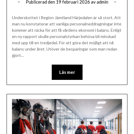
Publicerad den
19 februari 2026
av
admin
Underskottet i Region Jämtland Härjedalen är så stort. Att
man nu konstaterar att vanliga personalneddragningar inte
kommer att räcka för att få vårdens ekonomi i balans. Enligt
en ny rapport skulle personalstyrkan behöva bli minskad
med upp till en tredjedel. För att göra det möjligt att nå
balans under året. Utöver de besparingar som man redan
gjort…
Läs mer