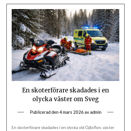
En skoterförare skadades i en
olycka väster om Sveg
Publicerad den
4 mars 2026
av
admin
En skoterförare skadades i en olycka vid Öjåsflon, väster