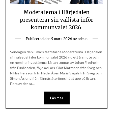
Moderaterna i Härjedalen
presenterar sin vallista inför
kommunvalet 2026
Publicerad den
9 mars 2026
av
admin
Söndagen den 8 mars fastställde Moderaterna i Härjedalen
sin valsedel inför kommunvalet 2026 vid ett årsmöte och
en nomineringsstämma. Listan toppas av Johan Fredholm
från Funäsdalen, följd av Lars-Olof Mattsson från Sveg och
Niklas Persson från Hede. Även Maria Syrjälä från Sveg och
Simon Åslund från Tännäs återfinns högt upp på listan.
Flera av dessa…
Läs mer