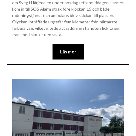
om Sveg i Härjedalen under onsdagseftermiddagen. Larmet
kom in till SOS Alarm strax före klockan 15 och både
räddningstjänst och ambulans blev skickad till platsen.
Olyckan inträffade ungefär fem kilometer från närmaste
farbara väg, vilket gjorde att räddningstjänsten fick ta sig
fram med skoter den sista…
Läs mer