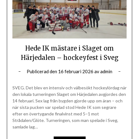
Hede IK mästare i Slaget om
Härjedalen – hockeyfest i Sveg
Publicerad den
16 februari 2026
av
admin
SVEG. Det blev en intensiv och välbesökt hockeylördag när
den lokala turneringen Slaget om Härjedalen avgjordes den
14 februari. Sex lag från bygden gjorde upp om äran – och
när sista pucken var spelad stod Hede IK som segrare
efter en övertygande finalvinst med 5–1 mot
Strådalen/Glöte. Turneringen, som man spelade i Sveg,
samlade lag…