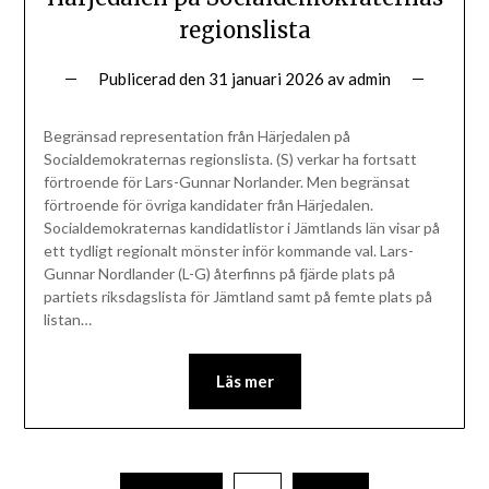
regionslista
Publicerad den
31 januari 2026
av
admin
Begränsad representation från Härjedalen på
Socialdemokraternas regionslista. (S) verkar ha fortsatt
förtroende för Lars-Gunnar Norlander. Men begränsat
förtroende för övriga kandidater från Härjedalen.
Socialdemokraternas kandidatlistor i Jämtlands län visar på
ett tydligt regionalt mönster inför kommande val. Lars-
Gunnar Nordlander (L-G) återfinns på fjärde plats på
partiets riksdagslista för Jämtland samt på femte plats på
listan…
Läs mer