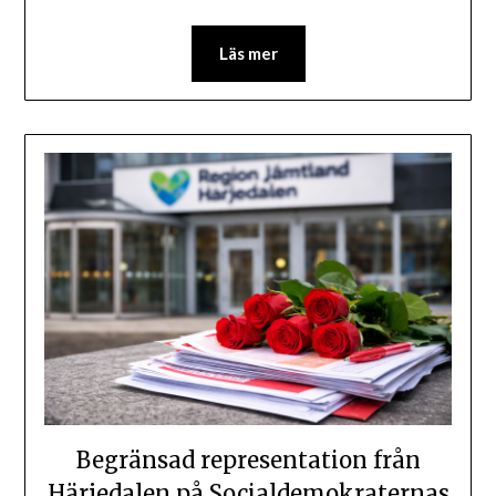
Läs mer
Begränsad representation från
Härjedalen på Socialdemokraternas