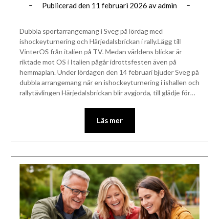
Publicerad den
11 februari 2026
av
admin
Dubbla sportarrangemang i Sveg på lördag med
ishockeyturnering och Härjedalsbrickan i rally.Lägg till
VinterOS från italien på TV. Medan världens blickar är
riktade mot OS i Italien pågår idrottsfesten även på
hemmaplan. Under lördagen den 14 februari bjuder Sveg på
dubbla arrangemang när en ishockeyturnering i ishallen och
rallytävlingen Härjedalsbrickan blir avgjorda, till glädje för…
Läs mer