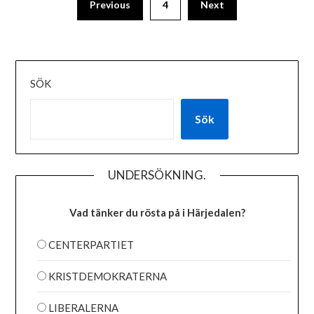
Previous
4
Next
SÖK
Sök
UNDERSÖKNING.
Vad tänker du rösta på i Härjedalen?
CENTERPARTIET
KRISTDEMOKRATERNA
LIBERALERNA