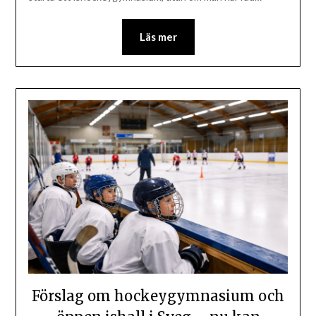
Läs mer
Förslag om hockeygymnasium och