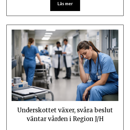
Läs mer
Underskottet växer, svåra beslut
väntar vården i Region J/H