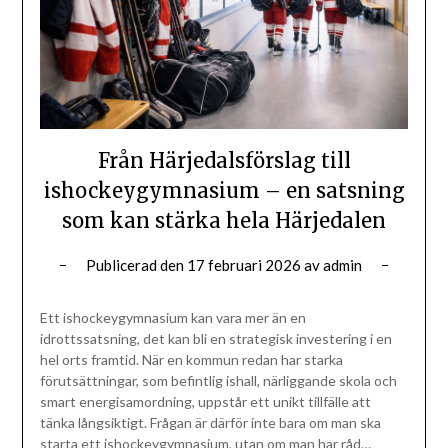
Från Härjedalsförslag till
ishockeygymnasium – en satsning
som kan stärka hela Härjedalen
Publicerad den
17 februari 2026
av
admin
Ett ishockeygymnasium kan vara mer än en
idrottssatsning, det kan bli en strategisk investering i en
hel orts framtid. När en kommun redan har starka
förutsättningar, som befintlig ishall, närliggande skola och
smart energisamordning, uppstår ett unikt tillfälle att
tänka långsiktigt. Frågan är därför inte bara om man ska
starta ett ishockeygymnasium, utan om man har råd…