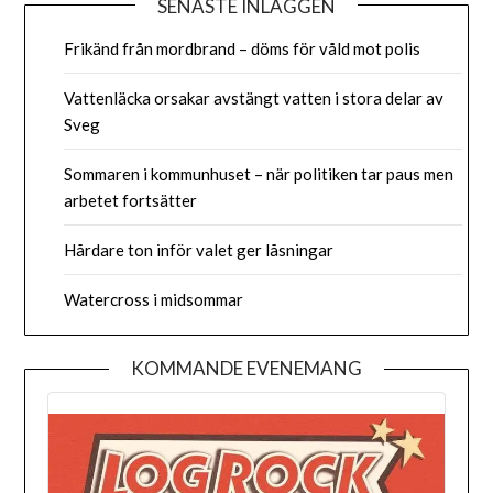
SENASTE INLÄGGEN
Frikänd från mordbrand – döms för våld mot polis
Vattenläcka orsakar avstängt vatten i stora delar av
Sveg
Sommaren i kommunhuset – när politiken tar paus men
arbetet fortsätter
Hårdare ton inför valet ger låsningar
Watercross i midsommar
KOMMANDE EVENEMANG