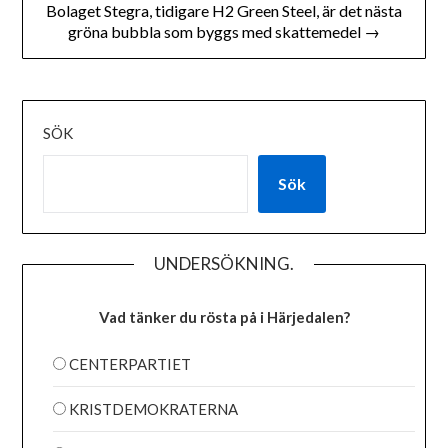
Bolaget Stegra, tidigare H2 Green Steel, är det nästa
gröna bubbla som byggs med skattemedel →
SÖK
Sök
UNDERSÖKNING.
Vad tänker du rösta på i Härjedalen?
CENTERPARTIET
KRISTDEMOKRATERNA