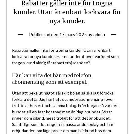
Rabatter gäller inte för trogna
kunder. Utan är enbart lockvara för
nya kunder.
Publicerad den
17 mars 2025
av
admin
Rabatter gäller inte för trogna kunder. Utan är enbart
lockvara för nya kunder. Har ni funderat över varför ni som
trogen kund aldrig får rabatterbjudanden?
Här kan vi ta det här med telefon
abonnemang som ett exempel
.
Utan att peka ut något särskilt bolag så ska jag försöka
förklara detta. Jag har haft ett mobilabonnemang i över
trettio är hos ett och samma bolag. Från början så var det
bundet till en fast kostnad men är idag obundet. Visst
ringer dom ibland, mest troligt för att det är obundet.
Samtidigt som det ringer en massa andra bolag och har
erbjudanden om låga priser om man blir kund hos dom.