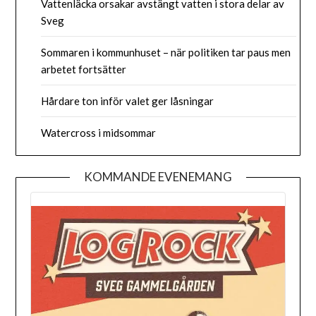
Vattenläcka orsakar avstängt vatten i stora delar av
Sveg
Sommaren i kommunhuset – när politiken tar paus men
arbetet fortsätter
Hårdare ton inför valet ger låsningar
Watercross i midsommar
KOMMANDE EVENEMANG