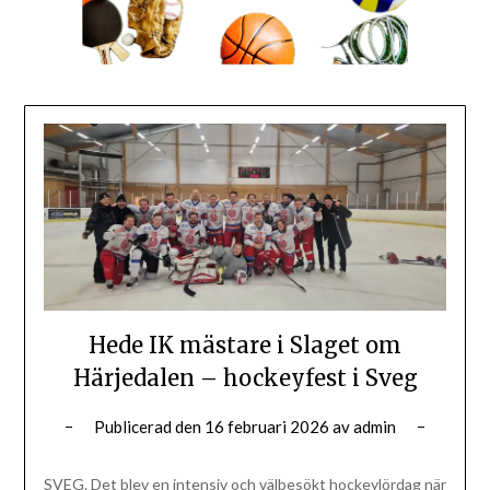
Hede IK mästare i Slaget om
Härjedalen – hockeyfest i Sveg
Publicerad den
16 februari 2026
av
admin
SVEG. Det blev en intensiv och välbesökt hockeylördag när