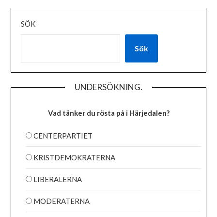
SÖK
Sök
UNDERSÖKNING.
Vad tänker du rösta på i Härjedalen?
CENTERPARTIET
KRISTDEMOKRATERNA
LIBERALERNA
MODERATERNA