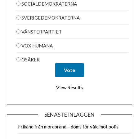
SOCIALDEMOKRATERNA
SVERIGEDEMOKRATERNA
VÄNSTERPARTIET
VOX HUMANA
OSÄKER
View Results
SENASTE INLÄGGEN
Frikänd från mordbrand – döms för våld mot polis