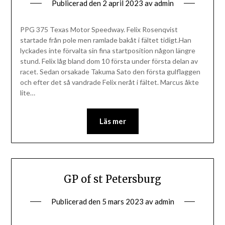
Publicerad den
2 april 2023
av
admin
PPG 375 Texas Motor Speedway. Felix Rosenqvist
startade från pole men ramlade bakåt i fältet tidigt.Han
lyckades inte förvalta sin fina startposition någon längre
stund. Felix låg bland dom 10 första under första delan av
racet. Sedan orsakade Takuma Sato den första gulflaggen
och efter det så vandrade Felix neråt i fältet. Marcus åkte
lite…
Läs mer
GP of st Petersburg
Publicerad den
5 mars 2023
av
admin