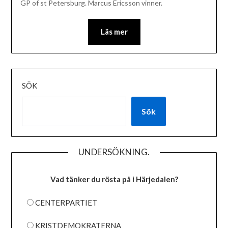
GP of st Petersburg. Marcus Ericsson vinner.
Läs mer
SÖK
Sök
UNDERSÖKNING.
Vad tänker du rösta på i Härjedalen?
CENTERPARTIET
KRISTDEMOKRATERNA