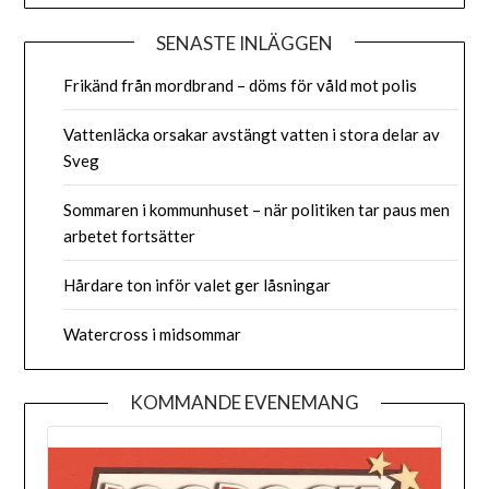
SENASTE INLÄGGEN
Frikänd från mordbrand – döms för våld mot polis
Vattenläcka orsakar avstängt vatten i stora delar av
Sveg
Sommaren i kommunhuset – när politiken tar paus men
arbetet fortsätter
Hårdare ton inför valet ger låsningar
Watercross i midsommar
KOMMANDE EVENEMANG