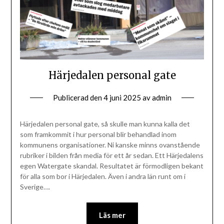
Härjedalen personal gate
Publicerad den
4 juni 2025
av
admin
Härjedalen personal gate, så skulle man kunna kalla det
som framkommit i hur personal blir behandlad inom
kommunens organisationer. Ni kanske minns ovanstående
rubriker i bilden från media för ett år sedan. Ett Härjedalens
egen Watergate skandal. Resultatet är förmodligen bekant
för alla som bor i Härjedalen. Även i andra län runt om i
Sverige….
Läs mer