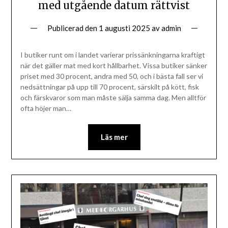
med utgående datum rättvist
Publicerad den
1 augusti 2025
av
admin
I butiker runt om i landet varierar prissänkningarna kraftigt
när det gäller mat med kort hållbarhet. Vissa butiker sänker
priset med 30 procent, andra med 50, och i bästa fall ser vi
nedsättningar på upp till 70 procent, särskilt på kött, fisk
och färskvaror som man måste sälja samma dag. Men alltför
ofta höjer man…
Läs mer