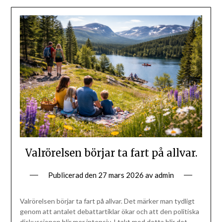
Valrörelsen börjar ta fart på allvar.
Publicerad den
27 mars 2026
av
admin
Valrörelsen börjar ta fart på allvar. Det märker man tydligt
genom att antalet debattartiklar ökar och att den politiska
diskussionen blir mer intensiv. I takt med detta blir det