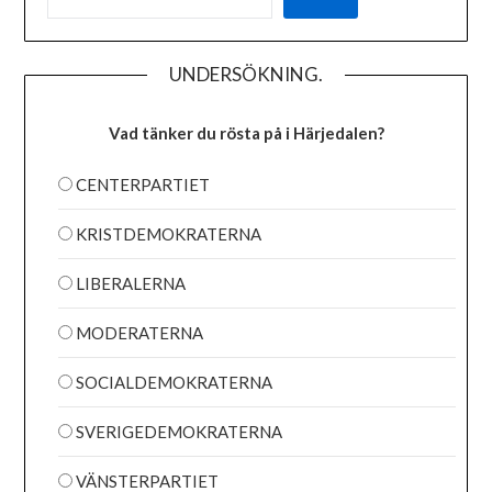
UNDERSÖKNING.
Vad tänker du rösta på i Härjedalen?
CENTERPARTIET
KRISTDEMOKRATERNA
LIBERALERNA
MODERATERNA
SOCIALDEMOKRATERNA
SVERIGEDEMOKRATERNA
VÄNSTERPARTIET