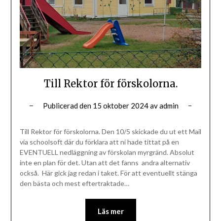
Till Rektor för förskolorna.
Publicerad den
15 oktober 2024
av
admin
Till Rektor för förskolorna. Den 10/5 skickade du ut ett Mail
via schoolsoft där du förklara att ni hade tittat på en
EVENTUELL nedläggning av förskolan myrgränd. Absolut
inte en plan för det. Utan att det fanns andra alternativ
också. Här gick jag redan i taket. För att eventuellt stänga
den bästa och mest eftertraktade…
Läs mer