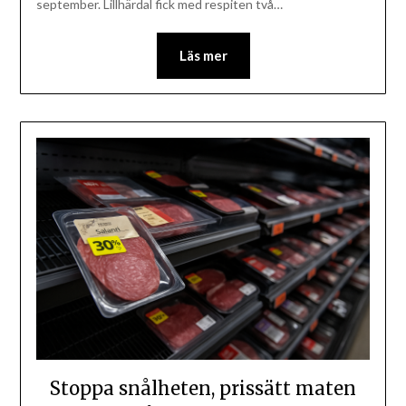
september. Lillhärdal fick med respiten två…
Läs mer
Stoppa snålheten, prissätt maten