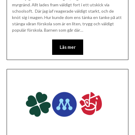
myrgränd. Allt lades fram väldigt fort i ett utskick via
schoolsoft. Där jag iaf reagerade väldigt starkt, och de
knöt sig i magen. Hur kunde dom ens tänka en tanke på att
stänga våran förskola som är en liten, trygg och väldigt
populär förskola. Barnen som går där…
Läs mer