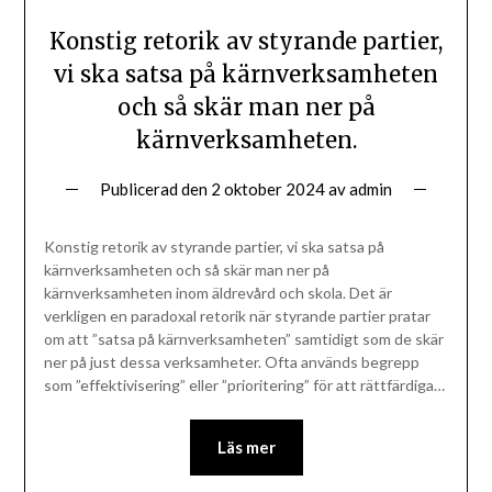
Konstig retorik av styrande partier,
vi ska satsa på kärnverksamheten
och så skär man ner på
kärnverksamheten.
Publicerad den
2 oktober 2024
av
admin
Konstig retorik av styrande partier, vi ska satsa på
kärnverksamheten och så skär man ner på
kärnverksamheten inom äldrevård och skola. Det är
verkligen en paradoxal retorik när styrande partier pratar
om att ”satsa på kärnverksamheten” samtidigt som de skär
ner på just dessa verksamheter. Ofta används begrepp
som ”effektivisering” eller ”prioritering” för att rättfärdiga…
Läs mer