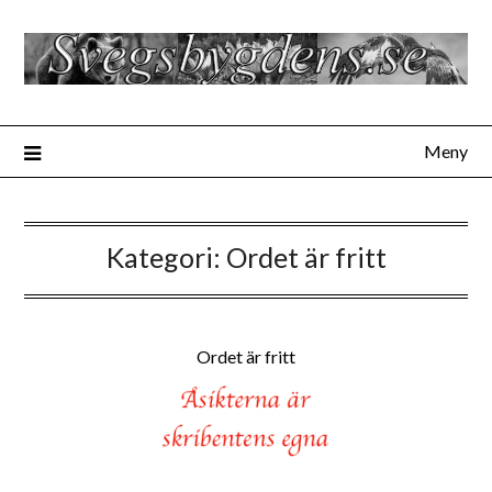
Hoppa
till
innehåll
Meny
Kategori:
Ordet är fritt
Ordet är fritt