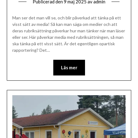
Publicerad den
9 maj 2025
av
admin
Man ser det man vill se, och blir påverkad att tänka på ett
visst sätt av media! Så kan man säga om medier och att
deras rubriksättning påverkar hur man tänker när man läser
eller ser. Här påverkar media med rubriksättningen, så man
ska tänka på ett visst sätt. Är det egentligen opartisk
rapportering? Det…
Läs mer