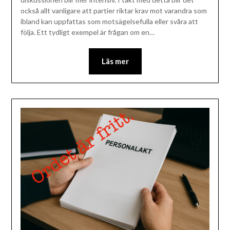
också allt vanligare att partier riktar krav mot varandra som
ibland kan uppfattas som motsägelsefulla eller svåra att
följa. Ett tydligt exempel är frågan om en…
Läs mer