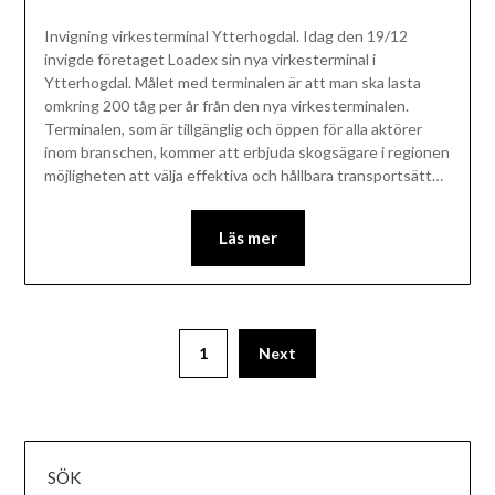
Invigning virkesterminal Ytterhogdal. Idag den 19/12
invigde företaget Loadex sin nya virkesterminal i
Ytterhogdal. Målet med terminalen är att man ska lasta
omkring 200 tåg per år från den nya virkesterminalen.
Terminalen, som är tillgänglig och öppen för alla aktörer
inom branschen, kommer att erbjuda skogsägare i regionen
möjligheten att välja effektiva och hållbara transportsätt…
Läs mer
1
Next
SÖK