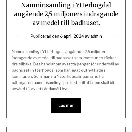
Namninsamling i Ytterhogdal
angående 2,5 miljoners indragande
av medel till badhuset.
Publicerad den
6 april 2024
av
admin
Namninsamling i Ytterhogdal angående 2,5 miljoners
indragande av medel till badhuset som kommunen tänker
dra tillbaka. Det handlar om avsatta pengar för underhåll av
badhuset i Ytterhogdal som har legat outnyttjade i
kommunen. Som man nu Ytterhogdalingarna nu har
påbörjat en namninsamling i protest. Till att dom skall bli
använd till avsett ändamål i byn….
Läs mer