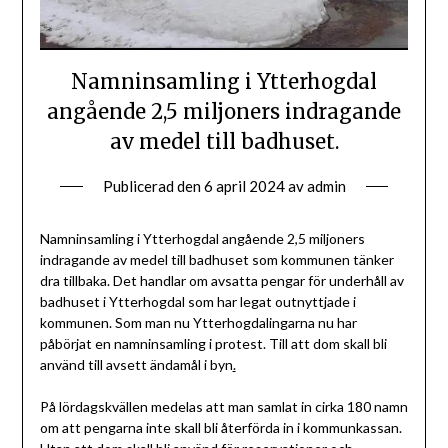
Namninsamling i Ytterhogdal
angående 2,5 miljoners indragande
av medel till badhuset.
Publicerad den
6 april 2024
av
admin
Namninsamling i Ytterhogdal angående 2,5 miljoners
indragande av medel till badhuset som kommunen tänker
dra tillbaka. Det handlar om avsatta pengar för underhåll av
badhuset i Ytterhogdal som har legat outnyttjade i
kommunen. Som man nu Ytterhogdalingarna nu har
påbörjat en namninsamling i protest. Till att dom skall bli
använd till avsett ändamål i byn
.
På lördagskvällen medelas att man samlat in cirka 180 namn
om att pengarna inte skall bli återförda in i kommunkassan.