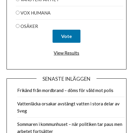
VOX HUMANA
OSÄKER
View Results
SENASTE INLÄGGEN
Frikänd från mordbrand – döms för våld mot polis
Vattenläcka orsakar avstängt vatten i stora delar av
Sveg
Sommaren i kommunhuset – när politiken tar paus men
arbetet fortsätter