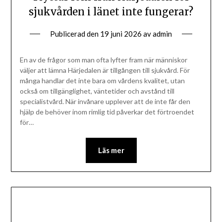
sjukvården i länet inte fungerar?
Publicerad den
19 juni 2026
av
admin
En av de frågor som man ofta lyfter fram när människor
väljer att lämna Härjedalen är tillgången till sjukvård. För
många handlar det inte bara om vårdens kvalitet, utan
också om tillgänglighet, väntetider och avstånd till
specialistvård. När invånare upplever att de inte får den
hjälp de behöver inom rimlig tid påverkar det förtroendet
för…
Läs mer