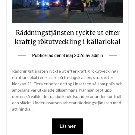
Räddningstjänsten ryckte ut efter
kraftig rökutveckling i källarlokal
Publicerad den
8 maj 2026
av
admin
Räddningstjänsten ryckte ut efter kraftig rökutveckling i
en affärslokal i en källare på fredagskvällen, strax efter
klockan 21. Flera enheter deltog i insatsen så som polis och
ambulans var utkallade tillsammans. När man bröt upp
dörren så vällde det ut tjock rök. Branden är under kontroll
och släckt. Under insatsen arbetar räddningstjänsten med
att hindra…
Läs mer