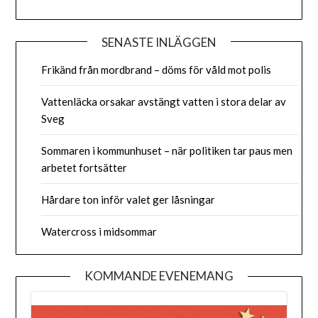
SENASTE INLÄGGEN
Frikänd från mordbrand – döms för våld mot polis
Vattenläcka orsakar avstängt vatten i stora delar av
Sveg
Sommaren i kommunhuset – när politiken tar paus men
arbetet fortsätter
Hårdare ton inför valet ger låsningar
Watercross i midsommar
KOMMANDE EVENEMANG