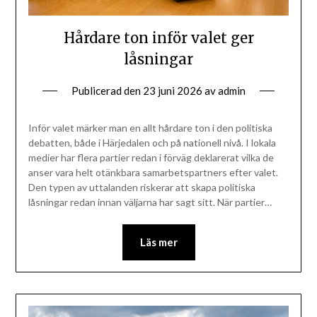
Hårdare ton inför valet ger
låsningar
Publicerad den
23 juni 2026
av
admin
Inför valet märker man en allt hårdare ton i den politiska
debatten, både i Härjedalen och på nationell nivå. I lokala
medier har flera partier redan i förväg deklarerat vilka de
anser vara helt otänkbara samarbetspartners efter valet.
Den typen av uttalanden riskerar att skapa politiska
låsningar redan innan väljarna har sagt sitt. När partier…
Läs mer