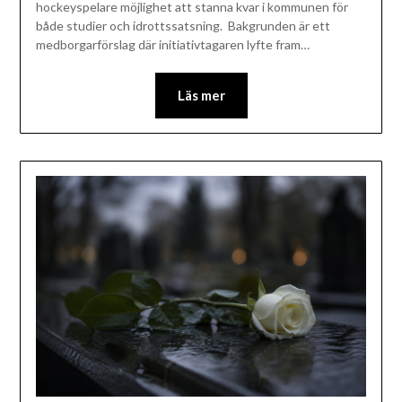
hockeyspelare möjlighet att stanna kvar i kommunen för
både studier och idrottssatsning. Bakgrunden är ett
medborgarförslag där initiativtagaren lyfte fram…
Läs mer