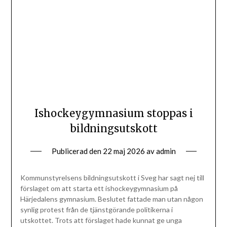
Ishockeygymnasium stoppas i
bildningsutskott
Publicerad den
22 maj 2026
av
admin
Kommunstyrelsens bildningsutskott i Sveg har sagt nej till
förslaget om att starta ett ishockeygymnasium på
Härjedalens gymnasium. Beslutet fattade man utan någon
synlig protest från de tjänstgörande politikerna i
utskottet. Trots att förslaget hade kunnat ge unga