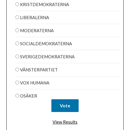
KRISTDEMOKRATERNA
LIBERALERNA
MODERATERNA
SOCIALDEMOKRATERNA
SVERIGEDEMOKRATERNA
VÄNSTERPARTIET
VOX HUMANA
OSÄKER
View Results