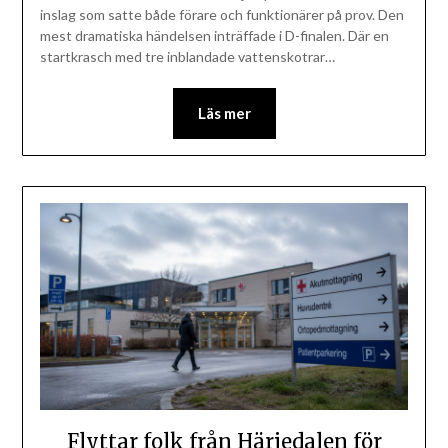
inslag som satte både förare och funktionärer på prov. Den
mest dramatiska händelsen inträffade i D-finalen. Där en
startkrasch med tre inblandade vattenskotrar…
Läs mer
Flyttar folk från Härjedalen för