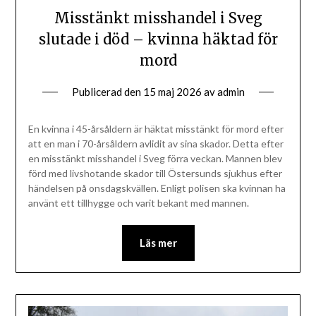
Misstänkt misshandel i Sveg
slutade i död – kvinna häktad för
mord
Publicerad den
15 maj 2026
av
admin
En kvinna i 45-årsåldern är häktat misstänkt för mord efter
att en man i 70-årsåldern avlidit av sina skador. Detta efter
en misstänkt misshandel i Sveg förra veckan. Mannen blev
förd med livshotande skador till Östersunds sjukhus efter
händelsen på onsdagskvällen. Enligt polisen ska kvinnan ha
använt ett tillhygge och varit bekant med mannen.
Läs mer