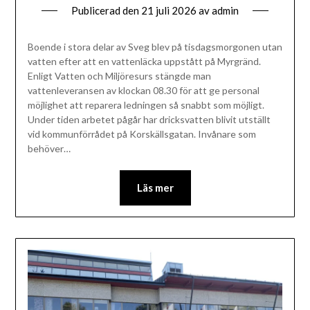
Publicerad den
21 juli 2026
av
admin
Boende i stora delar av Sveg blev på tisdagsmorgonen utan
vatten efter att en vattenläcka uppstått på Myrgränd.
Enligt Vatten och Miljöresurs stängde man
vattenleveransen av klockan 08.30 för att ge personal
möjlighet att reparera ledningen så snabbt som möjligt.
Under tiden arbetet pågår har dricksvatten blivit utställt
vid kommunförrådet på Korskällsgatan. Invånare som
behöver…
Läs mer