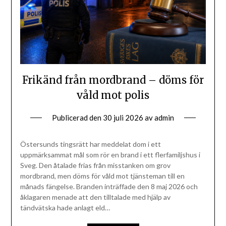
Frikänd från mordbrand – döms för
våld mot polis
Publicerad den
30 juli 2026
av
admin
Östersunds tingsrätt har meddelat dom i ett
uppmärksammat mål som rör en brand i ett flerfamiljshus i
Sveg. Den åtalade frias från misstanken om grov
mordbrand, men döms för våld mot tjänsteman till en
månads fängelse. Branden inträffade den 8 maj 2026 och
åklagaren menade att den tilltalade med hjälp av
tändvätska hade anlagt eld…