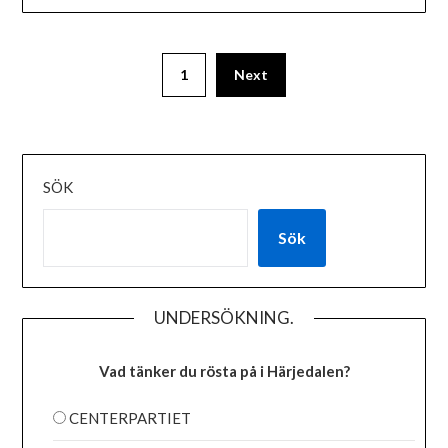
1
Next
SÖK
Sök
UNDERSÖKNING.
Vad tänker du rösta på i Härjedalen?
CENTERPARTIET