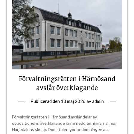
Förvaltningsrätten i Härnösand
avslår överklagande
Publicerad den
13 maj 2026
av
admin
Förvaltningsrätten i Härnösand avslår delar av
oppositionens överklagande kring neddragningarna inom
Härjedalens skolor. Domstolen gör bedömningen att