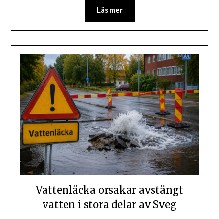
Läs mer
Vattenläcka orsakar avstängt
vatten i stora delar av Sveg