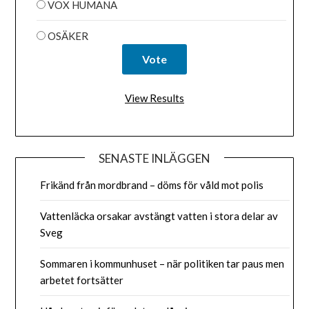
VOX HUMANA
OSÄKER
View Results
SENASTE INLÄGGEN
Frikänd från mordbrand – döms för våld mot polis
Vattenläcka orsakar avstängt vatten i stora delar av
Sveg
Sommaren i kommunhuset – när politiken tar paus men
arbetet fortsätter