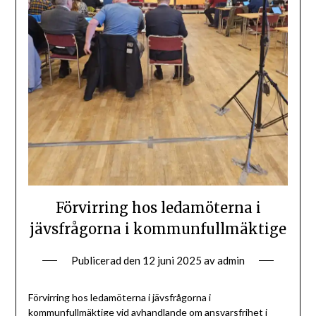
Förvirring hos ledamöterna i
jävsfrågorna i kommunfullmäktige
Publicerad den
12 juni 2025
av
admin
Förvirring hos ledamöterna i jävsfrågorna i
kommunfullmäktige vid avhandlande om ansvarsfrihet i