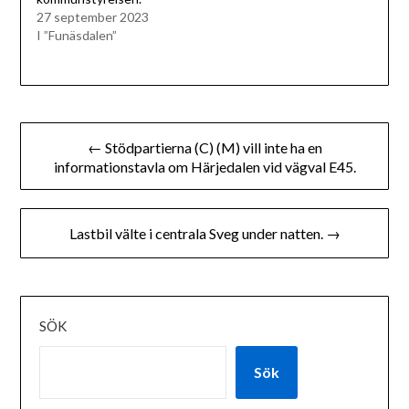
27 september 2023
I ”Funäsdalen”
Inläggsnavigering
← Stödpartierna (C) (M) vill inte ha en
informationstavla om Härjedalen vid vägval E45.
Lastbil välte i centrala Sveg under natten. →
SÖK
Sök