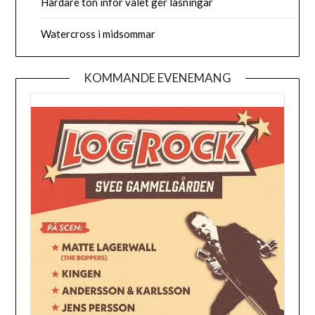
Hårdare ton inför valet ger låsningar
Watercross i midsommar
KOMMANDE EVENEMANG