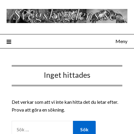
Hoppa
till
innehåll
Meny
Inget hittades
Det verkar som att vi inte kan hitta det du letar efter.
Prova att göra en sökning.
SÖK
EFTER: