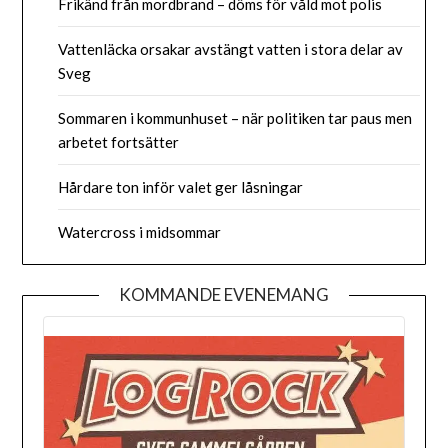
Frikänd från mordbrand – döms för våld mot polis
Vattenläcka orsakar avstängt vatten i stora delar av
Sveg
Sommaren i kommunhuset – när politiken tar paus men
arbetet fortsätter
Hårdare ton inför valet ger låsningar
Watercross i midsommar
KOMMANDE EVENEMANG