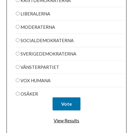
KRISTDEMOKRATERNA
LIBERALERNA
MODERATERNA
SOCIALDEMOKRATERNA
SVERIGEDEMOKRATERNA
VÄNSTERPARTIET
VOX HUMANA
OSÄKER
View Results