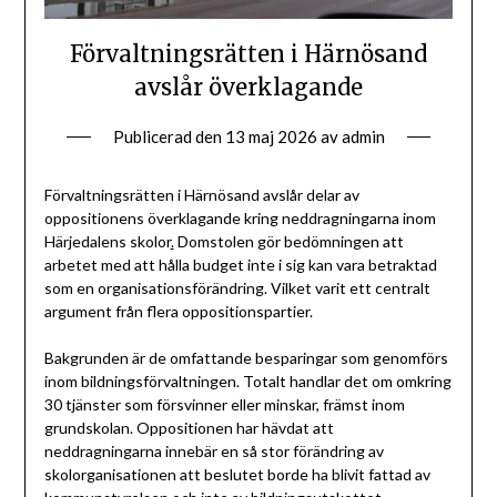
Förvaltningsrätten i Härnösand
avslår överklagande
Publicerad den
13 maj 2026
av
admin
Förvaltningsrätten i Härnösand avslår delar av
oppositionens överklagande kring neddragningarna inom
Härjedalens skolor
.
Domstolen gör bedömningen att
arbetet med att hålla budget inte i sig kan vara betraktad
som en organisationsförändring. Vilket varit ett centralt
argument från flera oppositionspartier.
Bakgrunden är de omfattande besparingar som genomförs
inom bildningsförvaltningen. Totalt handlar det om omkring
30 tjänster som försvinner eller minskar, främst inom
grundskolan. Oppositionen har hävdat att
neddragningarna innebär en så stor förändring av
skolorganisationen att beslutet borde ha blivit fattad av