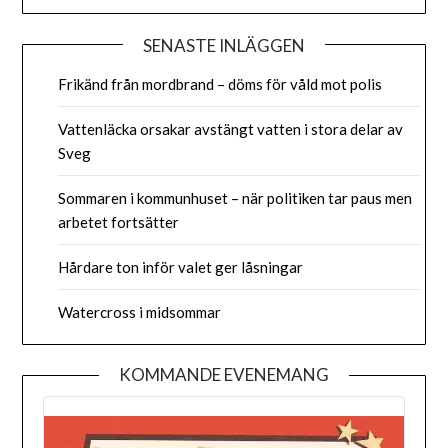
SENASTE INLÄGGEN
Frikänd från mordbrand – döms för våld mot polis
Vattenläcka orsakar avstängt vatten i stora delar av
Sveg
Sommaren i kommunhuset – när politiken tar paus men
arbetet fortsätter
Hårdare ton inför valet ger låsningar
Watercross i midsommar
KOMMANDE EVENEMANG