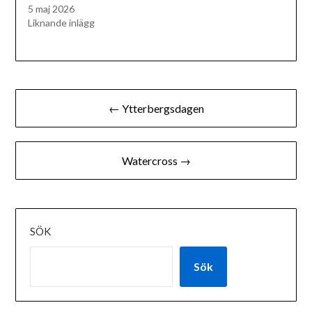
5 maj 2026
Liknande inlägg
Inläggsnavigering
← Ytterbergsdagen
Watercross →
SÖK
Sök