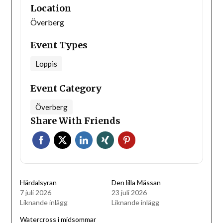
Location
Överberg
Event Types
Loppis
Event Category
Överberg
Share With Friends
Härdalsyran
Den lilla Mässan
7 juli 2026
23 juli 2026
Liknande inlägg
Liknande inlägg
Watercross i midsommar