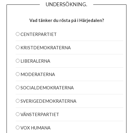
UNDERSÖKNING.
Vad tänker du rösta på i Härjedalen?
CENTERPARTIET
KRISTDEMOKRATERNA
LIBERALERNA
MODERATERNA
SOCIALDEMOKRATERNA
SVERIGEDEMOKRATERNA
VÄNSTERPARTIET
VOX HUMANA