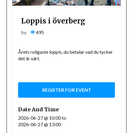
Loppis i överberg
by
495
Årets roligaste loppis, du betalar vad du tycker
det är värt.
REGISTER FOR EVENT
Date And Time
2026-06-27 @ 10:00
to
2026-06-27 @ 13:00