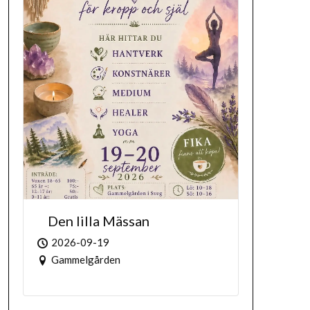
Den lilla Mässan
2026-09-19
Gammelgården