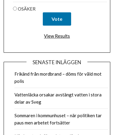
OSÄKER
View Results
SENASTE INLÄGGEN
Frikänd från mordbrand – döms för våld mot
polis
Vattenläcka orsakar avstängt vatten i stora
delar av Sveg
Sommaren i kommunhuset – när politiken tar
paus men arbetet fortsätter