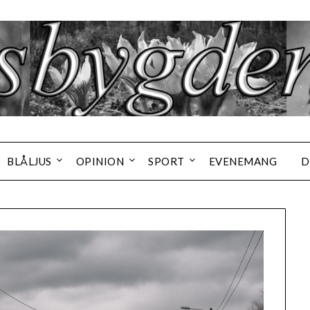
BLÅLJUS
OPINION
SPORT
EVENEMANG
D