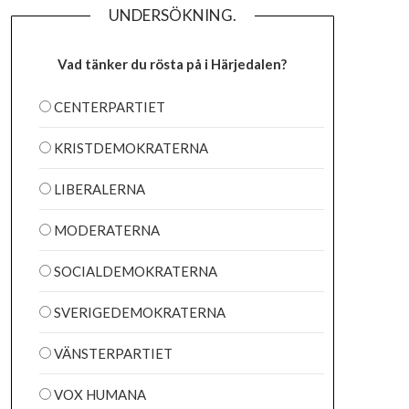
UNDERSÖKNING.
Vad tänker du rösta på i Härjedalen?
CENTERPARTIET
KRISTDEMOKRATERNA
LIBERALERNA
MODERATERNA
SOCIALDEMOKRATERNA
SVERIGEDEMOKRATERNA
VÄNSTERPARTIET
VOX HUMANA