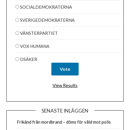
SOCIALDEMOKRATERNA
SVERIGEDEMOKRATERNA
VÄNSTERPARTIET
VOX HUMANA
OSÄKER
View Results
SENASTE INLÄGGEN
Frikänd från mordbrand – döms för våld mot polis