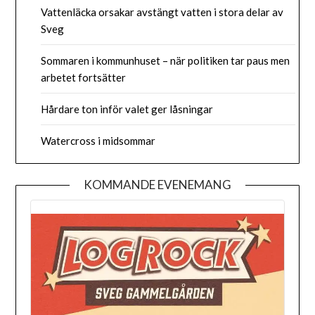
Vattenläcka orsakar avstängt vatten i stora delar av
Sveg
Sommaren i kommunhuset – när politiken tar paus men
arbetet fortsätter
Hårdare ton inför valet ger låsningar
Watercross i midsommar
KOMMANDE EVENEMANG