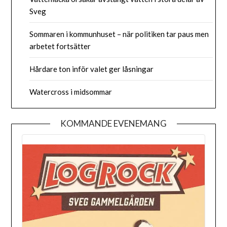
Sveg
Sommaren i kommunhuset – när politiken tar paus men
arbetet fortsätter
Hårdare ton inför valet ger låsningar
Watercross i midsommar
KOMMANDE EVENEMANG