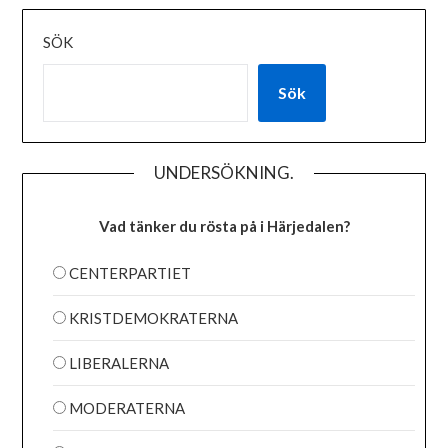
SÖK
Sök
UNDERSÖKNING.
Vad tänker du rösta på i Härjedalen?
CENTERPARTIET
KRISTDEMOKRATERNA
LIBERALERNA
MODERATERNA