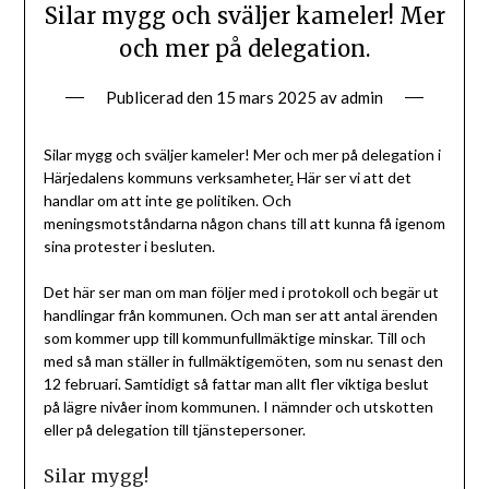
Silar mygg och sväljer kameler! Mer
och mer på delegation.
Publicerad den
15 mars 2025
av
admin
Silar mygg och sväljer kameler! Mer och mer på delegation i
Härjedalens kommuns verksamheter
.
Här ser vi att det
handlar om att inte ge politiken. Och
meningsmotståndarna någon chans till att kunna få igenom
sina protester i besluten.
Det här ser man om man följer med i protokoll och begär ut
handlingar från kommunen. Och man ser att antal ärenden
som kommer upp till kommunfullmäktige minskar. Till och
med så man ställer in fullmäktigemöten, som nu senast den
12 februari. Samtidigt så fattar man allt fler viktiga beslut
på lägre nivåer inom kommunen. I nämnder och utskotten
eller på delegation till tjänstepersoner.
Silar mygg!