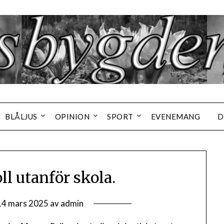
BLÅLJUS
OPINION
SPORT
EVENEMANG
D
ll utanför skola.
14 mars 2025
av
admin