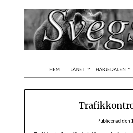
Hoppa
till
innehåll
HEM
LÄNET
HÄRJEDALEN
Trafikkontro
Publicerad den