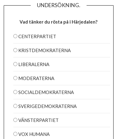
UNDERSÖKNING.
Vad tänker du rösta på i Härjedalen?
CENTERPARTIET
KRISTDEMOKRATERNA
LIBERALERNA
MODERATERNA
SOCIALDEMOKRATERNA
SVERIGEDEMOKRATERNA
VÄNSTERPARTIET
VOX HUMANA