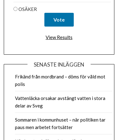
OSÄKER
View Results
SENASTE INLÄGGEN
Frikänd från mordbrand – döms för våld mot
polis
Vattenläcka orsakar avstängt vatten i stora
delar av Sveg
Sommaren i kommunhuset – när politiken tar
paus men arbetet fortsätter