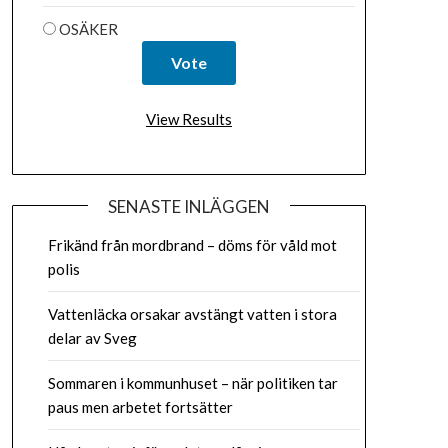
OSÄKER
View Results
SENASTE INLÄGGEN
Frikänd från mordbrand – döms för våld mot
polis
Vattenläcka orsakar avstängt vatten i stora
delar av Sveg
Sommaren i kommunhuset – när politiken tar
paus men arbetet fortsätter