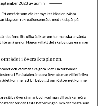
september 2023
av
admin
. Ett område som väcker mycket känslor i västa
an idag som rekreationsområde med skidspår på
är det finns lite olika åsikter om hur man ska använda
 lite små grejor. Någon vill att det ska byggas en annan
 området i översiktsplanen.
det och vad man ska göra i det. Då försvinner
terna i Funäsdalen är stora över att man vill införliva
sområdet kommer att bli bebyggt om röstberget kommer
e själva över sin mark och vad man vill och kan göra
bostäder för den fasta befolkningen, och det mesta som