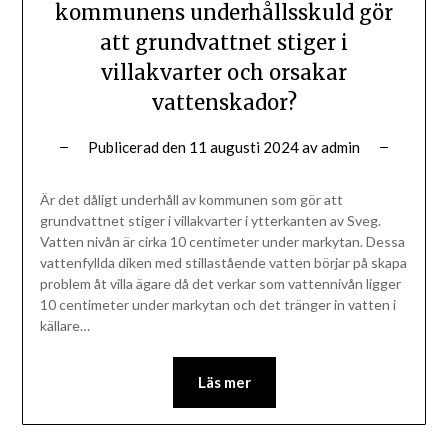
kommunens underhållsskuld gör
att grundvattnet stiger i
villakvarter och orsakar
vattenskador?
Publicerad den
11 augusti 2024
av
admin
Är det dåligt underhåll av kommunen som gör att
grundvattnet stiger i villakvarter i ytterkanten av Sveg.
Vatten nivån är cirka 10 centimeter under markytan. Dessa
vattenfyllda diken med stillastående vatten börjar på skapa
problem åt villa ägare då det verkar som vattennivån ligger
10 centimeter under markytan och det tränger in vatten i
källare…
Läs mer