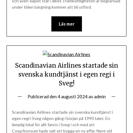
och även släpet står i diket. Framkomligheten är begränsad
under tiden bärgning kommer att bli utförd.
Läs mer
Scandinavian Airlines startade sin
svenska kundtjänst i egen regi i
Sveg!
Publicerad den
4 augusti 2024
av
admin
Scandinavian Airlines startade sin svenska kundtjänst i
egen regi i Sveg någon gång i början på 1990 talet. En
lämplig lokal för allt fanns i Sveg i och med att
Coop/konsum hade valt att bygga en ny affär. Nere vid