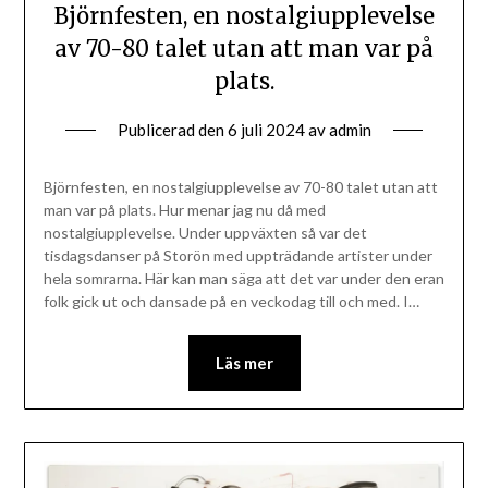
Björnfesten, en nostalgiupplevelse
av 70-80 talet utan att man var på
plats.
Publicerad den
6 juli 2024
av
admin
Björnfesten, en nostalgiupplevelse av 70-80 talet utan att
man var på plats. Hur menar jag nu då med
nostalgiupplevelse. Under uppväxten så var det
tisdagsdanser på Storön med uppträdande artister under
hela somrarna. Här kan man säga att det var under den eran
folk gick ut och dansade på en veckodag till och med. I…
Läs mer