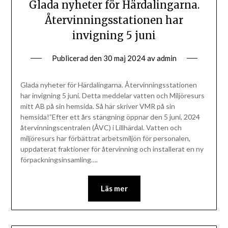
Glada nyheter för Härdalingarna.
Återvinningsstationen har
invigning 5 juni
Publicerad den
30 maj 2024
av
admin
Glada nyheter för Härdalingarna. Återvinningsstationen
har invigning 5 juni. Detta meddelar vatten och Miljöresurs
mitt AB på sin hemsida. Så här skriver VMR på sin
hemsida!”Efter ett års stängning öppnar den 5 juni, 2024
återvinningscentralen (ÅVC) i Lillhärdal. Vatten och
miljöresurs har förbättrat arbetsmiljön för personalen,
uppdaterat fraktioner för återvinning och installerat en ny
förpackningsinsamling….
Läs mer