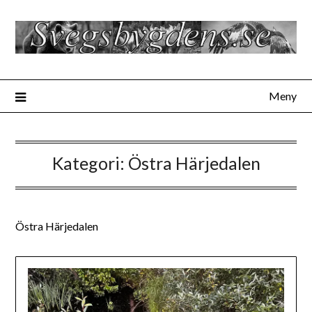
Hoppa
till
innehåll
Meny
Kategori:
Östra Härjedalen
Östra Härjedalen