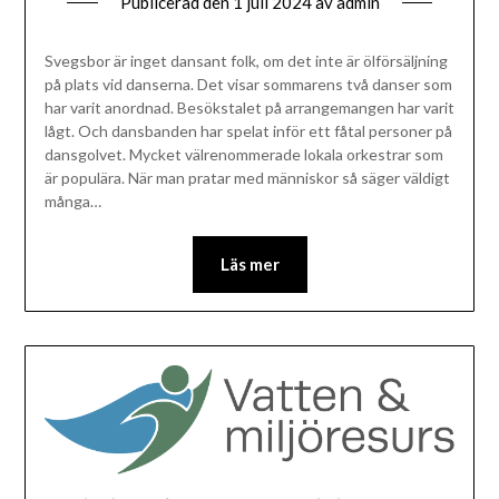
Publicerad den
1 juli 2024
av
admin
Svegsbor är inget dansant folk, om det inte är ölförsäljning
på plats vid danserna. Det visar sommarens två danser som
har varit anordnad. Besökstalet på arrangemangen har varit
lågt. Och dansbanden har spelat inför ett fåtal personer på
dansgolvet. Mycket välrenommerade lokala orkestrar som
är populära. När man pratar med människor så säger väldigt
många…
Läs mer