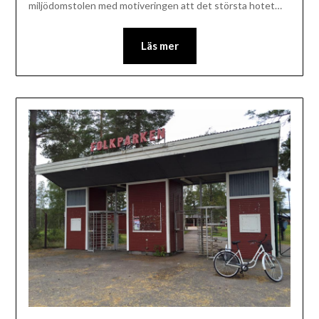
miljödomstolen med motiveringen att det största hotet…
Läs mer