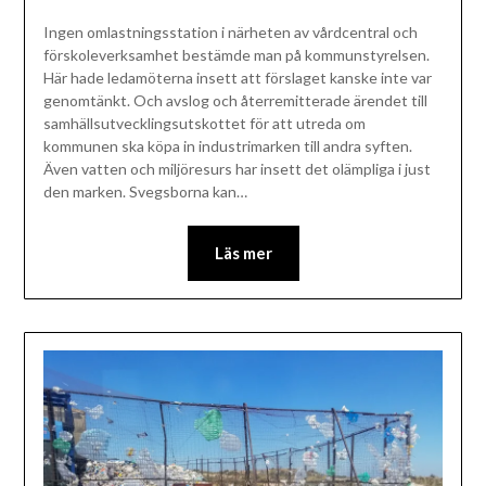
Ingen omlastningsstation i närheten av vårdcentral och
förskoleverksamhet bestämde man på kommunstyrelsen.
Här hade ledamöterna insett att förslaget kanske inte var
genomtänkt. Och avslog och återremitterade ärendet till
samhällsutvecklingsutskottet för att utreda om
kommunen ska köpa in industrimarken till andra syften.
Även vatten och miljöresurs har insett det olämpliga i just
den marken. Svegsborna kan…
Läs mer