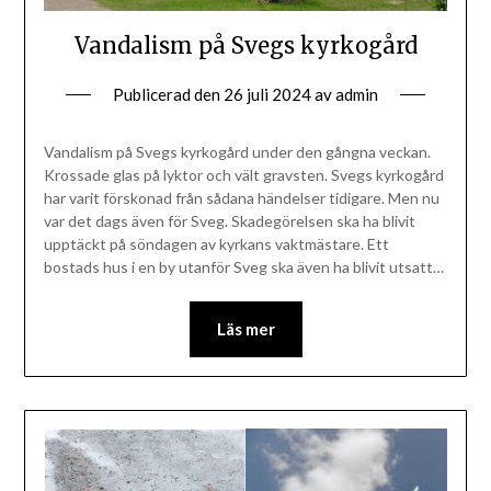
Vandalism på Svegs kyrkogård
Publicerad den
26 juli 2024
av
admin
Vandalism på Svegs kyrkogård under den gångna veckan.
Krossade glas på lyktor och vält gravsten. Svegs kyrkogård
har varit förskonad från sådana händelser tidigare. Men nu
var det dags även för Sveg. Skadegörelsen ska ha blivit
upptäckt på söndagen av kyrkans vaktmästare. Ett
bostads hus i en by utanför Sveg ska även ha blivit utsatt…
Läs mer