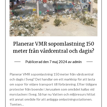
Planerar VMR sopomlastning 150
meter från vårdcentral och dagis?
Publicerad den
7 maj 2024
av
admin
Planerar VMR sopomlastning 150 meter från vårdcentral
och dagis i Sveg? Det handlar om ett markköp för att lasta
om sopor för vidare transport till förbränning. Efter tidigare
protester från boende i Jerusalem som området kallas vid
myrstacken i Sveg. Så har nu Vatten och miljöresurs hittat
ett annat område för att anlägga omlastningsstationen.
Tomten…