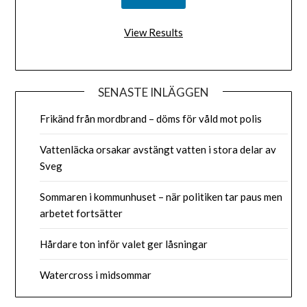
View Results
SENASTE INLÄGGEN
Frikänd från mordbrand – döms för våld mot polis
Vattenläcka orsakar avstängt vatten i stora delar av
Sveg
Sommaren i kommunhuset – när politiken tar paus men
arbetet fortsätter
Hårdare ton inför valet ger låsningar
Watercross i midsommar