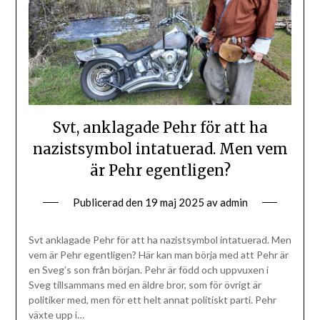
Svt, anklagade Pehr för att ha
nazistsymbol intatuerad. Men vem
är Pehr egentligen?
Publicerad den
19 maj 2025
av
admin
Svt anklagade Pehr för att ha nazistsymbol intatuerad. Men
vem är Pehr egentligen? Här kan man börja med att Pehr är
en Sveg’s son från början. Pehr är född och uppvuxen i
Sveg tillsammans med en äldre bror, som för övrigt är
politiker med, men för ett helt annat politiskt parti. Pehr
växte upp i…