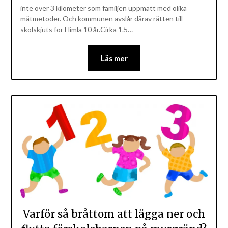
inte över 3 kilometer som familjen uppmätt med olika
mätmetoder. Och kommunen avslår därav rätten till
skolskjuts för Himla 10 år.Cirka 1.5…
Läs mer
Varför så bråttom att lägga ner och