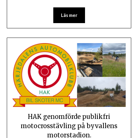
Läs mer
HAK genomförde publikfri
motocrosstävling på byvallens
motorstadion.