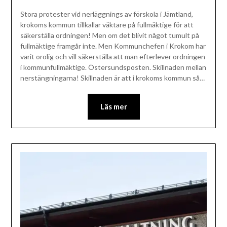
Stora protester vid nerläggnings av förskola i Jämtland,
krokoms kommun tillkallar väktare på fullmäktige för att
säkerställa ordningen! Men om det blivit något tumult på
fullmäktige framgår inte. Men Kommunchefen i Krokom har
varit orolig och vill säkerställa att man efterlever ordningen
i kommunfullmäktige. Östersundsposten. Skillnaden mellan
nerstängningarna! Skillnaden är att i krokoms kommun så…
Läs mer