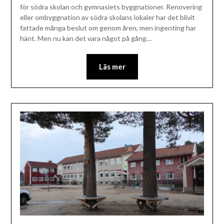
för södra skolan och gymnasiets byggnationer. Renovering
eller ombyggnation av södra skolans lokaler har det blivit
fattade många beslut om genom åren, men ingenting har
hänt. Men nu kan det vara något på gång…
Läs mer