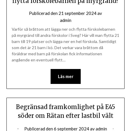
flytta förskolebarnen på myrgränd?
Publicerad den
21 september 2024
av
admin
Varför så bråttom att lägga ner och flytta förskolebarnen
på myrgränd till andra förskolor i Sveg? Här vill man flytta 21
barn till 19 platser och lägga ner en hel förskola. Samtidigt
som det är 21 barn i kö. Det verkar vara bråttom då
föräldrar med barn på förskolan fick informationen
angående en eventuell flytt…
Läs mer
Begränsad framkomlighet på E45
söder om Rätan efter lastbil vält
Publicerad den
6 september 2024
av
admin