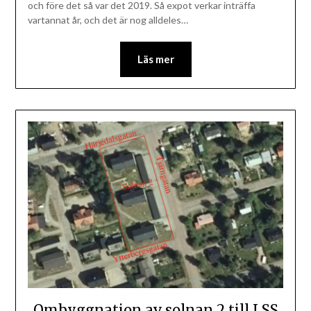
och före det så var det 2019. Så expot verkar inträffa
vartannat år, och det är nog alldeles…
Läs mer
Ombyggnation av solnan 2 till LSS