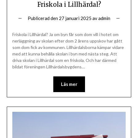
Friskola i Lillhärdal?
Publicerad den
27 januari 2025
av
admin
Friskola i Lillhärdal? Ja om byn får som dom vill i hotet om
nerläggning av skolan efter dom 2 årens uppskov har gått
som dom fick av kommunen. Lillhärdalsborna kämpar vidare
med att kunna behålla skolan i byn med nästa steg. Att
driva skolan i Lillhärdal som en friskola. Och har därmed
bildat föreningen Lillhärdalsbygdens…
Läs mer