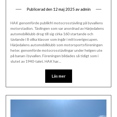
Publicerad den
12 maj 2025
av
admin
HAK genomförde publikfri motocrosstävling på byvallens
motorstadion. Tävlingen som var anordnad av Härjedalens
automobilklubb drog till sig cirka 160 startande och
tävlande i 8 olika klasser som ingår i mittsverigecupen.
Härjedalens automobilklubb som motorsportsföreningen
heter. genomförde motocrosstävlingar under helgen ute
på banan i byvallen. Föreningen bildades så tidigt som i
slutet av 1940-talet. HAK har…
Läs mer