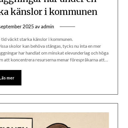
arka känslor i kommunen
september 2025
av
admin
 tid väckt starka känslor i kommunen.
issa skolor kan behöva stängas, tycks nu inta en mer
dläggningar har handlat om minskat elevunderlag och höga
om att koncentrera resurserna menar förespråkarna att…
Läs mer