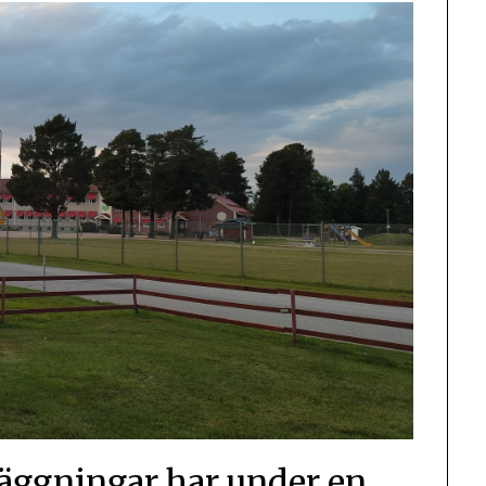
äggningar har under en