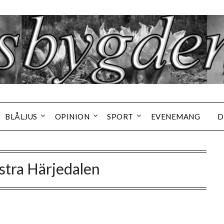
BLÅLJUS
OPINION
SPORT
EVENEMANG
D
stra Härjedalen