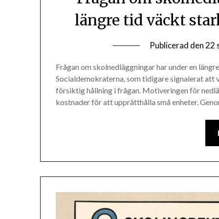
längre tid väckt st
Publicerad den
22 
Frågan om skolnedläggningar har under en längre
Socialdemokraterna, som tidigare signalerat att v
försiktig hållning i frågan. Motiveringen för ne
kostnader för att upprätthålla små enheter. Gen