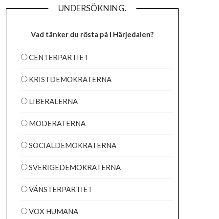
UNDERSÖKNING.
Vad tänker du rösta på i Härjedalen?
CENTERPARTIET
KRISTDEMOKRATERNA
LIBERALERNA
MODERATERNA
SOCIALDEMOKRATERNA
SVERIGEDEMOKRATERNA
VÄNSTERPARTIET
VOX HUMANA