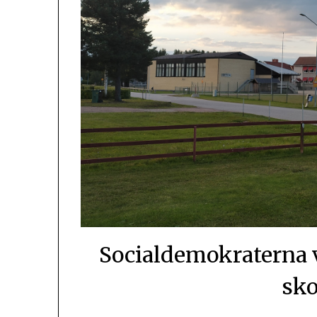
Socialdemokraterna vi
sko