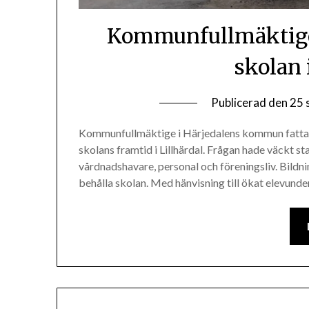
Kommunfullmäktige 
skolan 
Publicerad den
25 
Kommunfullmäktige i Härjedalens kommun fattade
skolans framtid i Lillhärdal. Frågan hade väckt 
vårdnadshavare, personal och föreningsliv. Bildni
behålla skolan. Med hänvisning till ökat elevunder