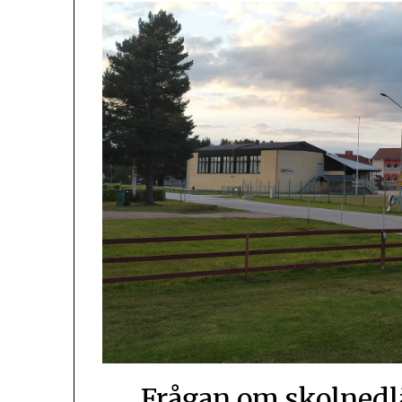
Frågan om skolnedl