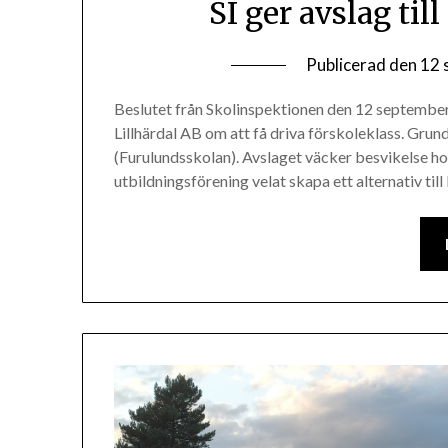
SI ger avslag till
Publicerad den
12 
Beslutet från Skolinspektionen den 12 september 
Lillhärdal AB om att få driva förskoleklass. Grun
(Furulundsskolan). Avslaget väcker besvikelse h
utbildningsförening velat skapa ett alternativ ti