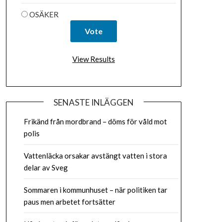
OSÄKER
View Results
SENASTE INLÄGGEN
Frikänd från mordbrand – döms för våld mot
polis
Vattenläcka orsakar avstängt vatten i stora
delar av Sveg
Sommaren i kommunhuset – när politiken tar
paus men arbetet fortsätter