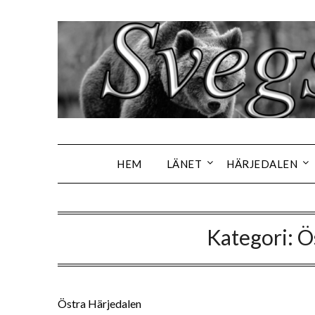
Hoppa
till
innehåll
HEM
LÄNET
HÄRJEDALEN
Kategori:
Ö
Östra Härjedalen