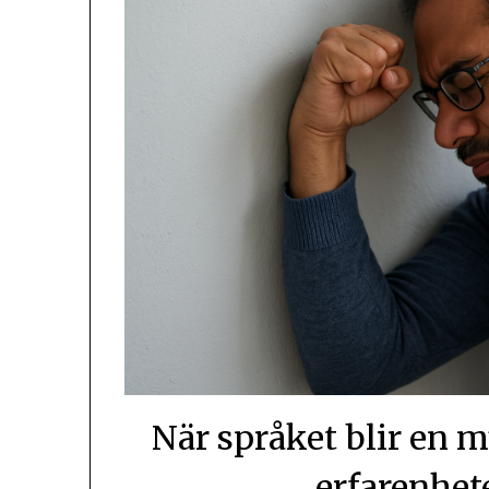
När språket blir en 
erfarenhet