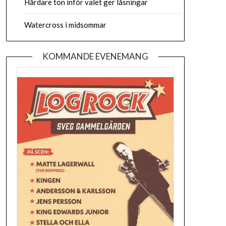
Hårdare ton inför valet ger låsningar
Watercross i midsommar
KOMMANDE EVENEMANG