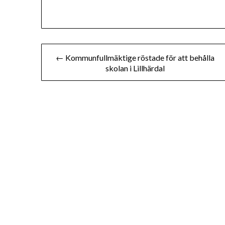
Inläggsnavigering
← Kommunfullmäktige röstade för att behålla
skolan i Lillhärdal