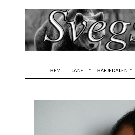
Hoppa
till
innehåll
HEM
LÄNET
HÄRJEDALEN