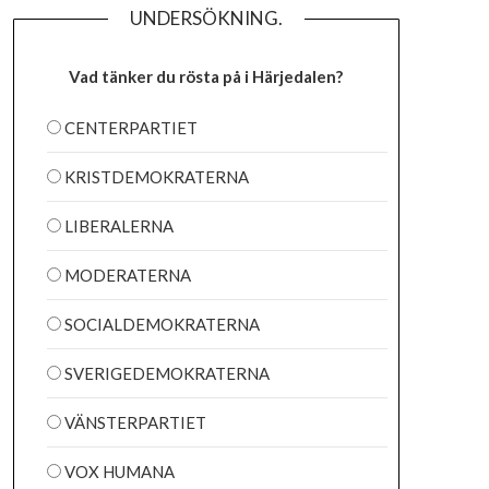
UNDERSÖKNING.
Vad tänker du rösta på i Härjedalen?
CENTERPARTIET
KRISTDEMOKRATERNA
LIBERALERNA
MODERATERNA
SOCIALDEMOKRATERNA
SVERIGEDEMOKRATERNA
VÄNSTERPARTIET
VOX HUMANA