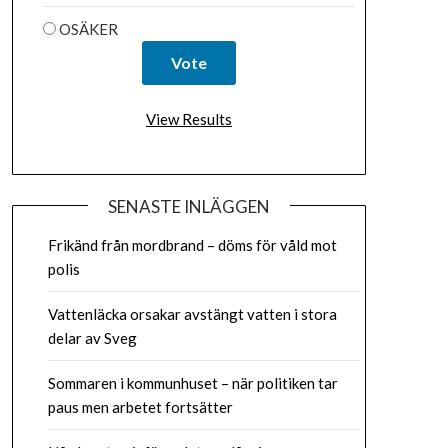
OSÄKER
View Results
SENASTE INLÄGGEN
Frikänd från mordbrand – döms för våld mot
polis
Vattenläcka orsakar avstängt vatten i stora
delar av Sveg
Sommaren i kommunhuset – när politiken tar
paus men arbetet fortsätter