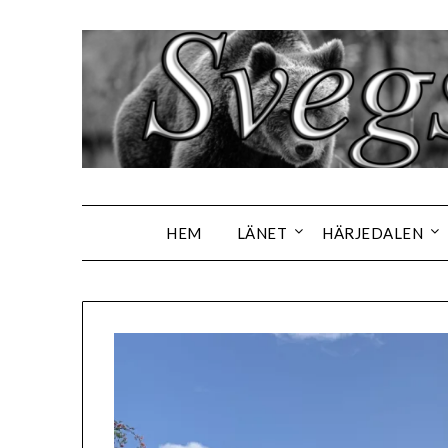
Hoppa
till
innehåll
HEM
LÄNET
HÄRJEDALEN