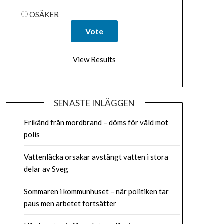
OSÄKER
View Results
SENASTE INLÄGGEN
Frikänd från mordbrand – döms för våld mot
polis
Vattenläcka orsakar avstängt vatten i stora
delar av Sveg
Sommaren i kommunhuset – när politiken tar
paus men arbetet fortsätter