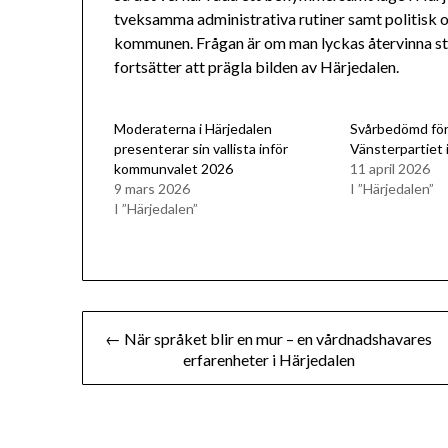
tveksamma administrativa rutiner samt politisk o
kommunen. Frågan är om man lyckas återvinna stab
fortsätter att prägla bilden av Härjedalen.
Moderaterna i Härjedalen
Svårbedömd för
presenterar sin vallista inför
Vänsterpartiet 
kommunvalet 2026
11 april 2026
9 mars 2026
I ”Härjedalen”
I ”Härjedalen”
Inläggsnavigering
← När språket blir en mur – en vårdnadshavares
erfarenheter i Härjedalen