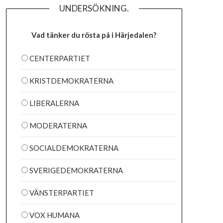
UNDERSÖKNING.
Vad tänker du rösta på i Härjedalen?
CENTERPARTIET
KRISTDEMOKRATERNA
LIBERALERNA
MODERATERNA
SOCIALDEMOKRATERNA
SVERIGEDEMOKRATERNA
VÄNSTERPARTIET
VOX HUMANA