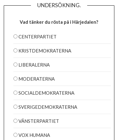
UNDERSÖKNING.
Vad tänker du rösta på i Härjedalen?
CENTERPARTIET
KRISTDEMOKRATERNA
LIBERALERNA
MODERATERNA
SOCIALDEMOKRATERNA
SVERIGEDEMOKRATERNA
VÄNSTERPARTIET
VOX HUMANA