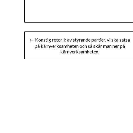
Inläggsnavigering
← Konstig retorik av styrande partier, vi ska satsa
på kärnverksamheten och så skär man ner på
kärnverksamheten.