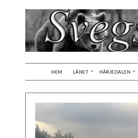
Hoppa
till
innehåll
HEM
LÄNET
HÄRJEDALEN