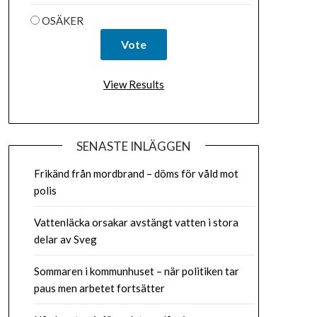
OSÄKER
View Results
SENASTE INLÄGGEN
Frikänd från mordbrand – döms för våld mot
polis
Vattenläcka orsakar avstängt vatten i stora
delar av Sveg
Sommaren i kommunhuset – när politiken tar
paus men arbetet fortsätter