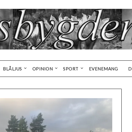
BLÅLJUS
OPINION
SPORT
EVENEMANG
D