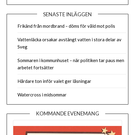
SENASTE INLÄGGEN
Frikänd från mordbrand – döms för våld mot polis
Vattenläcka orsakar avstängt vatten i stora delar av
Sveg
Sommaren i kommunhuset – när politiken tar paus men
arbetet fortsätter
Hårdare ton inför valet ger låsningar
Watercross i midsommar
KOMMANDE EVENEMANG