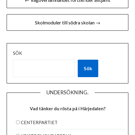
Skolmoduler till södra skolan →
SÖK
Sök
UNDERSÖKNING.
Vad tänker du rösta på i Härjedalen?
CENTERPARTIET