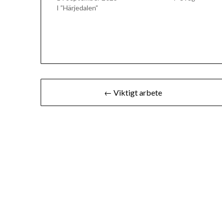
I ”Härjedalen”
Inläggsnavigering
← Viktigt arbete