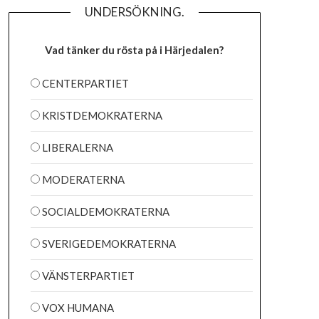
UNDERSÖKNING.
Vad tänker du rösta på i Härjedalen?
CENTERPARTIET
KRISTDEMOKRATERNA
LIBERALERNA
MODERATERNA
SOCIALDEMOKRATERNA
SVERIGEDEMOKRATERNA
VÄNSTERPARTIET
VOX HUMANA