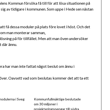
lens Kommun försöka få till för att lösa situationen på
t sig av tidigare i kommunen. Som uppe i Hede sen nästan
t få dessa moduler på plats före lovet i höst. Och det
er som man monterar samman
.
sning på för tillfället. Men att man öven undersöker
 där ännu.
ra har man inte fattat något beslut om ännu i
över. Oavsett vad som beslutas kommer det att ta ett
modulerna i Sveg
Kommunfullmäktige beslutade
om 30 miljoner i
projekteringspengar till södra