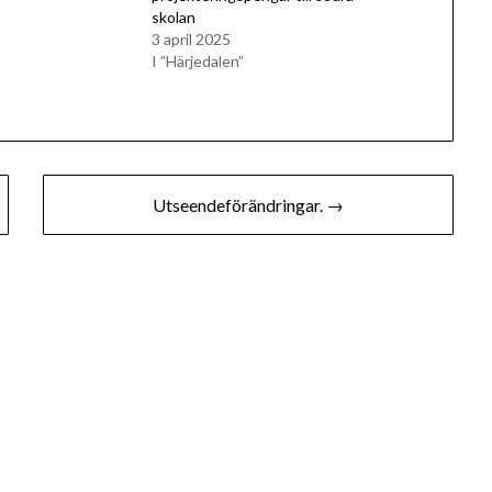
skolan
3 april 2025
I ”Härjedalen”
Utseendeförändringar. →