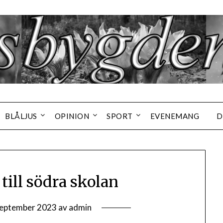
BLÅLJUS
OPINION
SPORT
EVENEMANG
D
till södra skolan
september 2023
av
admin