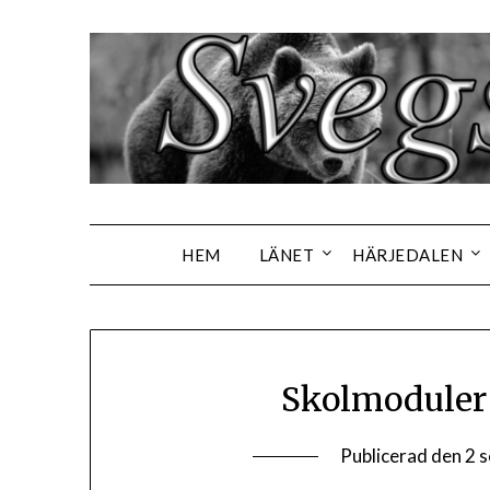
Hoppa
till
innehåll
HEM
LÄNET
HÄRJEDALEN
Skolmoduler 
Publicerad den
2 