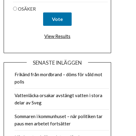
OSÄKER
View Results
SENASTE INLÄGGEN
Frikänd från mordbrand – döms för våld mot
polis
Vattenläcka orsakar avstängt vatten i stora
delar av Sveg
Sommaren i kommunhuset – när politiken tar
paus men arbetet fortsätter