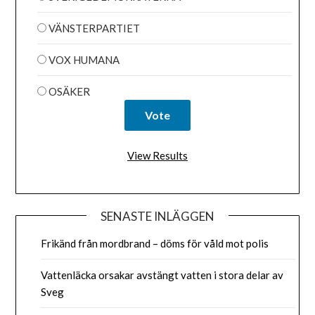
VÄNSTERPARTIET
VOX HUMANA
OSÄKER
View Results
SENASTE INLÄGGEN
Frikänd från mordbrand – döms för våld mot polis
Vattenläcka orsakar avstängt vatten i stora delar av
Sveg