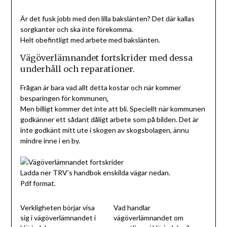
Är det fusk jobb med den lilla bakslänten? Det där kallas
sorgkanter och ska inte förekomma.
Helt obefintligt med arbete med bakslänten.
Vägöverlämnandet fortskrider med dessa
underhåll och reparationer.
Frågan är bara vad allt detta kostar och när kommer
besparingen för kommunen
.
Men billigt kommer det inte att bli. Speciellt när kommunen
godkänner ett sådant dåligt arbete som på bilden. Det är
inte godkänt mitt ute i skogen av skogsbolagen, ännu
mindre inne i en by.
Ladda ner TRV’s handbok enskilda vägar nedan.
Pdf format.
Verkligheten börjar visa
Vad handlar
sig i vägöverlämnandet i
vägöverlämnandet om