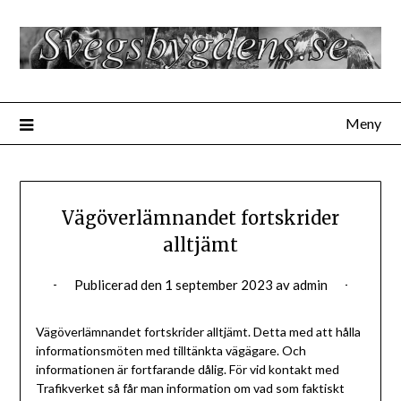
Hoppa
till
innehåll
Meny
Vägöverlämnandet fortskrider
alltjämt
Publicerad den
1 september 2023
av
admin
Vägöverlämnandet fortskrider alltjämt. Detta med att hålla
informationsmöten med tilltänkta vägägare. Och
informationen är fortfarande dålig. För vid kontakt med
Trafikverket så får man information om vad som faktiskt