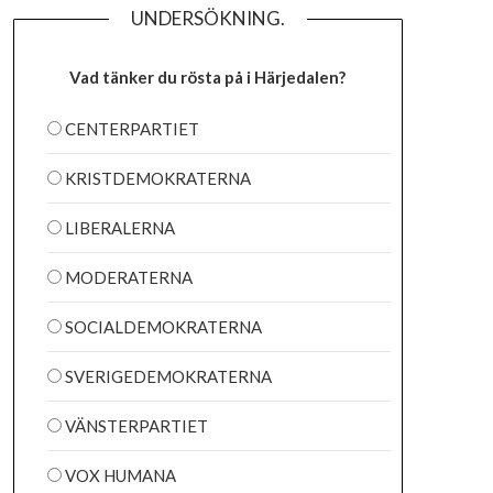
UNDERSÖKNING.
Vad tänker du rösta på i Härjedalen?
CENTERPARTIET
KRISTDEMOKRATERNA
LIBERALERNA
MODERATERNA
SOCIALDEMOKRATERNA
SVERIGEDEMOKRATERNA
VÄNSTERPARTIET
VOX HUMANA