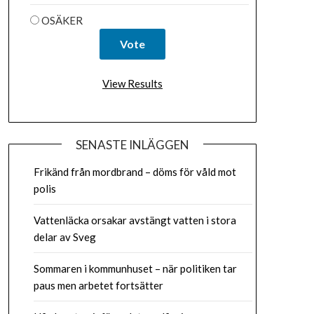
OSÄKER
View Results
SENASTE INLÄGGEN
Frikänd från mordbrand – döms för våld mot
polis
Vattenläcka orsakar avstängt vatten i stora
delar av Sveg
Sommaren i kommunhuset – när politiken tar
paus men arbetet fortsätter