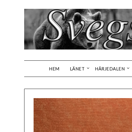
Hoppa
till
innehåll
HEM
LÄNET
HÄRJEDALEN