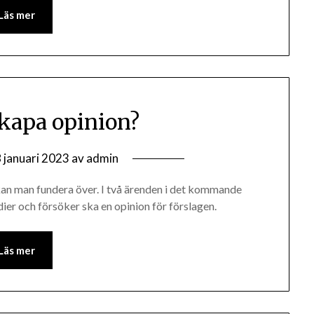
Läs mer
skapa opinion?
 januari 2023
av
admin
kan man fundera över. I två ärenden i det kommande
er och försöker ska en opinion för förslagen.
Läs mer