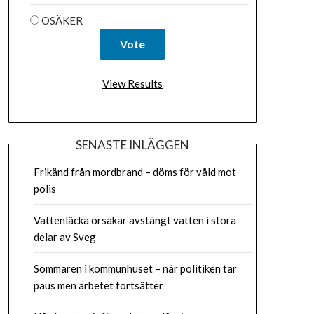
OSÄKER
View Results
SENASTE INLÄGGEN
Frikänd från mordbrand – döms för våld mot
polis
Vattenläcka orsakar avstängt vatten i stora
delar av Sveg
Sommaren i kommunhuset – när politiken tar
paus men arbetet fortsätter