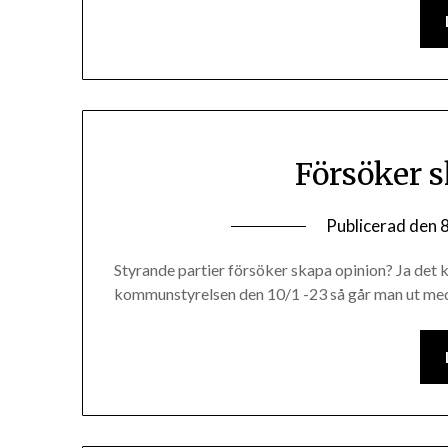
Försöker 
Publicerad den
8
Styrande partier försöker skapa opinion? Ja det 
kommunstyrelsen den 10/1 -23 så går man ut medi