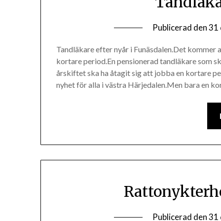
Tandläka
Publicerad den
31
Tandläkare efter nyår i Funäsdalen.Det kommer at
kortare period.En pensionerad tandläkare som sk
årskiftet ska ha åtagit sig att jobba en kortare 
nyhet för alla i västra Härjedalen.Men bara en k
Rattonykterh
Publicerad den
31