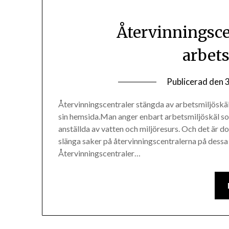
Återvinningsce
arbet
Publicerad den
3
Återvinningscentraler stängda av arbetsmiljöskä
sin hemsida.Man anger enbart arbetsmiljöskäl so
anställda av vatten och miljöresurs. Och det är 
slänga saker på återvinningscentralerna på dessa 
Återvinningscentraler…