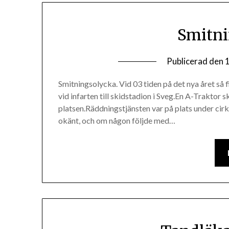
Smitni
Publicerad den
1
Smitningsolycka. Vid 03 tiden på det nya året så
vid infarten till skidstadion i Sveg.En A-Traktor s
platsen.Räddningstjänsten var på plats under cir
okänt, och om någon följde med…