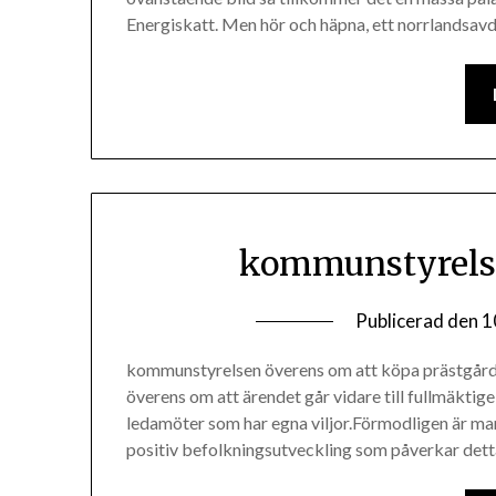
Energiskatt. Men hör och häpna, ett norrlandsa
kommunstyrelse
Publicerad den
1
kommunstyrelsen överens om att köpa prästgår
överens om att ärendet går vidare till fullmäktige
ledamöter som har egna viljor.Förmodligen är ma
positiv befolkningsutveckling som påverkar dett