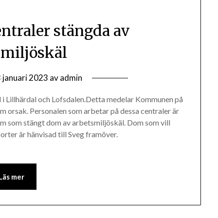
ntraler stängda av
smiljöskäl
 januari 2023
av
admin
l i Lillhärdal och Lofsdalen.Detta medelar Kommunen på
m orsak. Personalen som arbetar på dessa centraler är
dom som stängt dom av arbetsmiljöskäl. Dom som vill
orter är hänvisad till Sveg framöver.
Läs mer