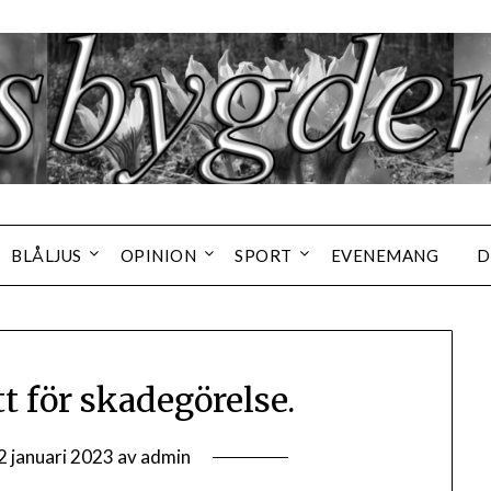
BLÅLJUS
OPINION
SPORT
EVENEMANG
D
t för skadegörelse.
2 januari 2023
av
admin