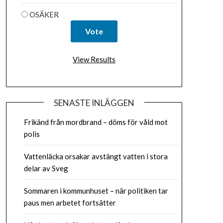
OSÄKER
View Results
SENASTE INLÄGGEN
Frikänd från mordbrand – döms för våld mot
polis
Vattenläcka orsakar avstängt vatten i stora
delar av Sveg
Sommaren i kommunhuset – när politiken tar
paus men arbetet fortsätter