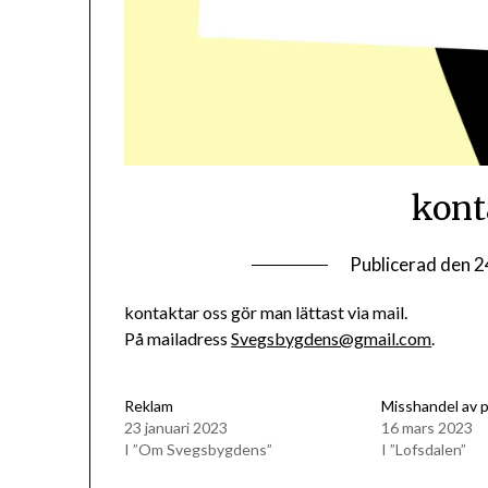
kont
Publicerad den
2
kontaktar oss gör man lättast via mail.
På mailadress
Svegsbygdens@gmail.com
.
Reklam
Misshandel av p
23 januari 2023
16 mars 2023
I ”Om Svegsbygdens”
I ”Lofsdalen”