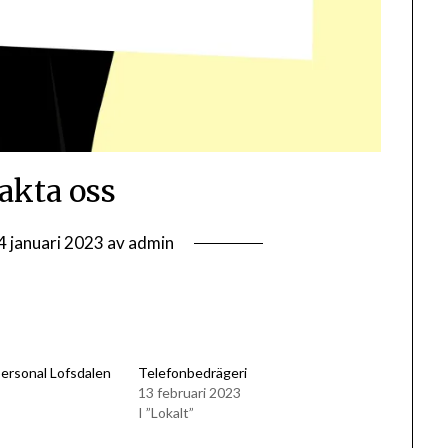
akta oss
4 januari 2023
av
admin
ersonal Lofsdalen
Telefonbedrägeri
13 februari 2023
I ”Lokalt”