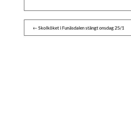
Inläggsnavigering
← Skolköket i Funäsdalen stängt onsdag 25/1