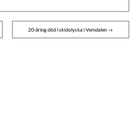
20-åring död i skidolycka i Vemdalen →