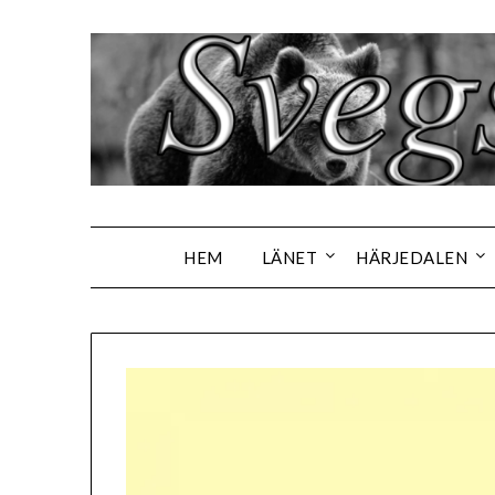
Hoppa
till
innehåll
HEM
LÄNET
HÄRJEDALEN