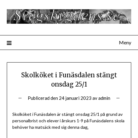
Hoppa
till
innehåll
Meny
Skolköket i Funäsdalen stängt
onsdag 25/1
Publicerad den
24 januari 2023
av
admin
Skolköket i Funäsdalen är stängt onsdag 25/1 på grund av
personalbrist och elever i årskurs 1-9 på Funäsdalens skola
behöver ha matsäck med sig denna dag
.