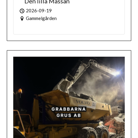
Den lilla Mässan
2026-09-19
Gammelgården