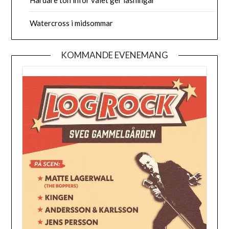
Hårdare ton inför valet ger låsningar
Watercross i midsommar
KOMMANDE EVENEMANG