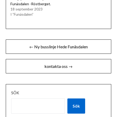
Funäsdalen -Röstberget.
18 september 2023
I ”Funäsdalen”
Inläggsnavigering
← Ny busslinje Hede Funäsdalen
kontakta oss →
SÖK
Sök