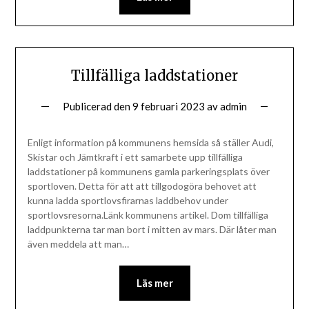
Tillfälliga laddstationer
Publicerad den
9 februari 2023
av
admin
Enligt information på kommunens hemsida så ställer Audi,
Skistar och Jämtkraft i ett samarbete upp tillfälliga
laddstationer på kommunens gamla parkeringsplats över
sportloven. Detta för att att tillgodogöra behovet att
kunna ladda sportlovsfirarnas laddbehov under
sportlovsresorna.Länk kommunens artikel. Dom tillfälliga
laddpunkterna tar man bort i mitten av mars. Där låter man
även meddela att man…
Läs mer