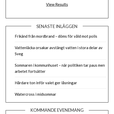
View Results
SENASTE INLÄGGEN
Frikänd från mordbrand – döms för våld mot polis
Vattenläcka orsakar avstängt vatten i stora delar av
Sveg
Sommaren i kommunhuset – när politiken tar paus men
arbetet fortsätter
Hårdare ton inför valet ger låsningar
Watercross i midsommar
KOMMANDE EVENEMANG