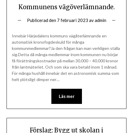
Kommunens vägöverlämnande.
Publicerad den
7 februari 2023
av
admin
Innebär Härjedalens kommuns vägåterlämnande en
automatisk kronofogdeskuld för många
kommunmedlemmar?Ja den frågan kan man verkligen ställa
sig.Detta då många medlemmar inom kommunen nu börjar
få förättningskostnader på mellan 30.000 – 40.000 kronor
från lantmäteriet. Och som ska vara betald inom 1 månad.
För många hushåll innebär det en astronomisk summa som
helt plötsligt dimper ner…
Läs mer
Förslag: Bygg ut skolan i