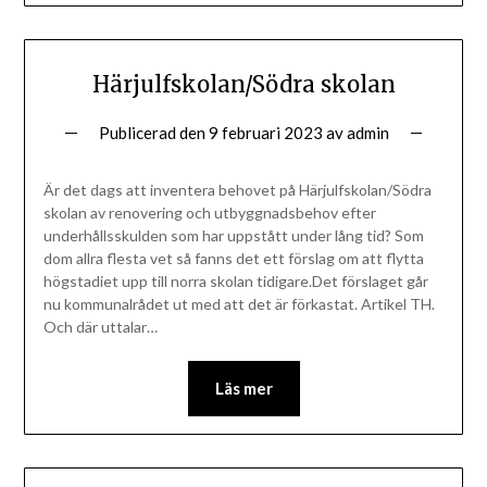
Härjulfskolan/Södra skolan
Publicerad den
9 februari 2023
av
admin
Är det dags att inventera behovet på Härjulfskolan/Södra
skolan av renovering och utbyggnadsbehov efter
underhållsskulden som har uppstått under lång tid? Som
dom allra flesta vet så fanns det ett förslag om att flytta
högstadiet upp till norra skolan tidigare.Det förslaget går
nu kommunalrådet ut med att det är förkastat. Artikel TH.
Och där uttalar…
Läs mer