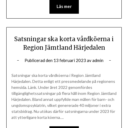
Läs mer
Satsningar ska korta vårdköerna i
Region Jämtland Härjedalen
Publicerad den
13 februari 2023
av
admin
Satsningar ska korta vårdköerna i Region Jämtland
Härjedalen. Detta enligt ett pressmedelande på regionens
hemsida. Länk. Under året 2022 genomfördes
tillgänglighetssatsningar på flera håll inom Region Jämtland
Härjedalen. Bland annat uppfyllde man målen för barn- och
ungdomspsykiatrin, vilket genererade 40 miljoner i extra
statsbidrag. Nu utökas därför satsningarna under 2023 för
att ytterligare korta köerna….