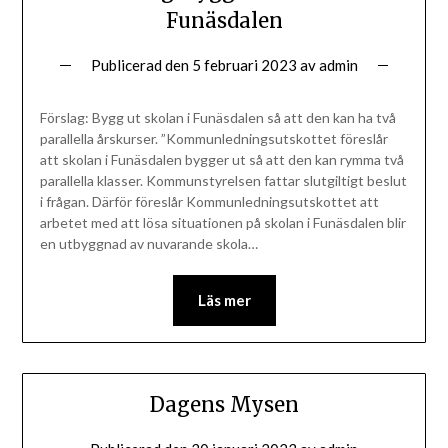
Funäsdalen
Publicerad den
5 februari 2023
av
admin
Förslag: Bygg ut skolan i Funäsdalen så att den kan ha två
parallella årskurser. ”Kommunledningsutskottet föreslår
att skolan i Funäsdalen bygger ut så att den kan rymma två
parallella klasser. Kommunstyrelsen fattar slutgiltigt beslut
i frågan. Därför föreslår Kommunledningsutskottet att
arbetet med att lösa situationen på skolan i Funäsdalen blir
en utbyggnad av nuvarande skola…
Läs mer
Dagens Mysen