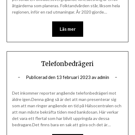
åtgärderna som planeras. Folktandvården står, liksom hela
regionen, inför en rad utmaningar. År 2020 gjorde…
Läs mer
Telefonbedrägeri
Publicerad den
13 februari 2023
av
admin
Det inkommer reporter angående telefonbedrägeri mot
äldre igen.Denna gång så är det att man presenterar sig
som att man ringer angående en tid på Hälsocentralen och
att man måste bekräfta tiden med bankdosan. Här verkar
det vara ett flertal som har blivit uppringda av dessa
bedragare.Det finns bara en sak att göra och det är…