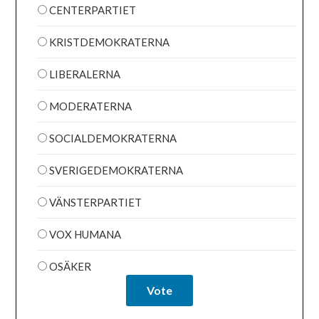
CENTERPARTIET
KRISTDEMOKRATERNA
LIBERALERNA
MODERATERNA
SOCIALDEMOKRATERNA
SVERIGEDEMOKRATERNA
VÄNSTERPARTIET
VOX HUMANA
OSÄKER