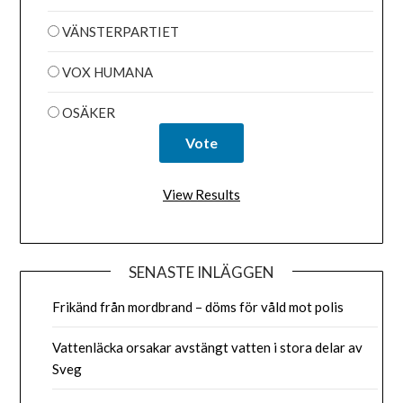
VÄNSTERPARTIET
VOX HUMANA
OSÄKER
View Results
SENASTE INLÄGGEN
Frikänd från mordbrand – döms för våld mot polis
Vattenläcka orsakar avstängt vatten i stora delar av
Sveg