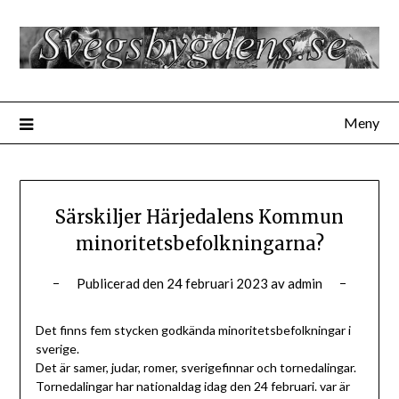
Hoppa
till
innehåll
Meny
Särskiljer Härjedalens Kommun
minoritetsbefolkningarna?
Publicerad den
24 februari 2023
av
admin
Det finns fem stycken godkända minoritetsbefolkningar i
sverige.
Det är samer, judar, romer, sverigefinnar och tornedalingar.
Tornedalingar har nationaldag idag den 24 februari. var är