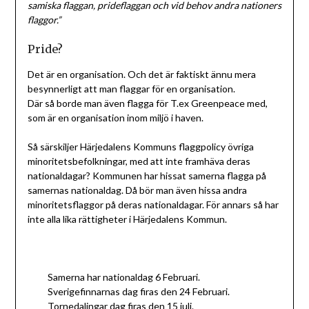
samiska flaggan, prideflaggan och vid behov andra nationers
flaggor.”
Pride?
Det är en organisation. Och det är faktiskt ännu mera
besynnerligt att man flaggar för en organisation.
Där så borde man även flagga för T.ex Greenpeace med,
som är en organisation inom miljö i haven.
Så särskiljer Härjedalens Kommuns flaggpolicy övriga
minoritetsbefolkningar, med att inte framhäva deras
nationaldagar? Kommunen har hissat samerna flagga på
samernas nationaldag. Då bör man även hissa andra
minoritetsflaggor på deras nationaldagar. För annars så har
inte alla lika rättigheter i Härjedalens Kommun.
Samerna har nationaldag 6 Februari.
Sverigefinnarnas dag firas den 24 Februari.
Tornedalingar dag firas den 15 juli.