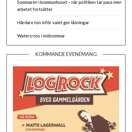
Sommaren i kommunhuset – när politiken tar paus men
arbetet fortsätter
Hårdare ton inför valet ger låsningar
Watercross i midsommar
KOMMANDE EVENEMANG