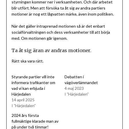
styrningen kommer ner i verksamheten. Och där arbetet
blir utfört. Men att försöka ta åt sig av andra partiers
motioner är nog ett lågvatten märke, även inom politiken.
När det gäller intraprenad motionen så är det enbart
socialförvaltningen och dess verksamheter till att börja
med. Om motionen går igenom.
Ta åt sig äran av andras motioner.
Rätt ska vara rätt.
Styrande partier vill inte
Debatten i
informera trafikanter om
vägöverlämnandet
vad vi kan erbjuda i
4 maj 2023
Härjedalen
I ”Härjedalen”
14 april 2025
I ”Härjedalen”
2024 års första
fullmäktige klarade man av
på under två timmar!