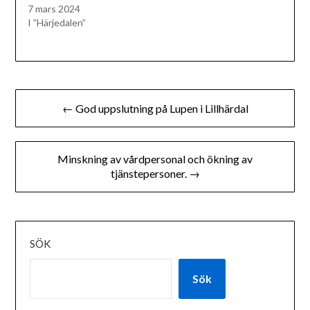
7 mars 2024
I ”Härjedalen”
Inläggsnavigering
← God uppslutning på Lupen i Lillhärdal
Minskning av vårdpersonal och ökning av
tjänstepersoner. →
SÖK
Sök