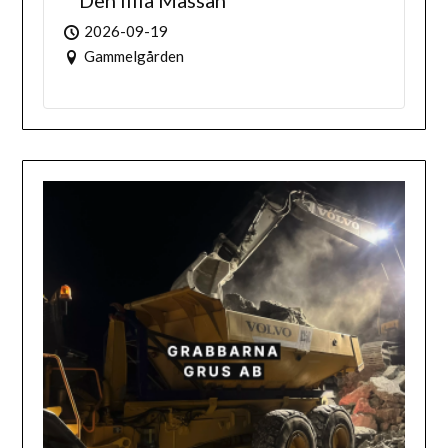
Den lilla Mässan
2026-09-19
Gammelgården