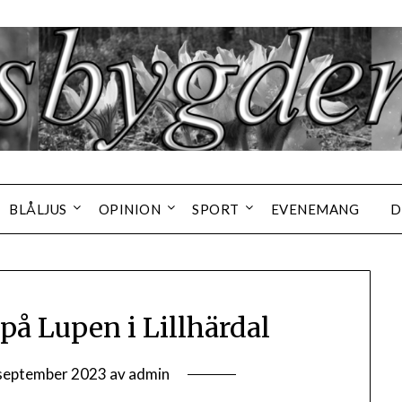
BLÅLJUS
OPINION
SPORT
EVENEMANG
D
på Lupen i Lillhärdal
september 2023
av
admin