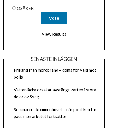
OSÄKER
View Results
SENASTE INLÄGGEN
Frikänd från mordbrand – döms för våld mot
polis
Vattenläcka orsakar avstängt vatten i stora
delar av Sveg
Sommaren i kommunhuset – när politiken tar
paus men arbetet fortsätter