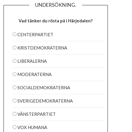
UNDERSÖKNING.
Vad tänker du rösta på i Härjedalen?
CENTERPARTIET
KRISTDEMOKRATERNA
LIBERALERNA
MODERATERNA
SOCIALDEMOKRATERNA
SVERIGEDEMOKRATERNA
VÄNSTERPARTIET
VOX HUMANA