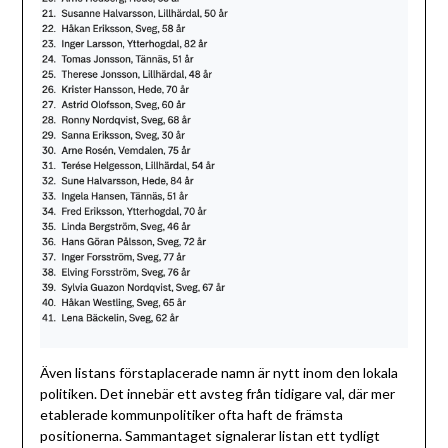
Även listans förstaplacerade namn är nytt inom den lokala
politiken. Det innebär ett avsteg från tidigare val, där mer
etablerade kommunpolitiker ofta haft de främsta
positionerna. Sammantaget signalerar listan ett tydligt