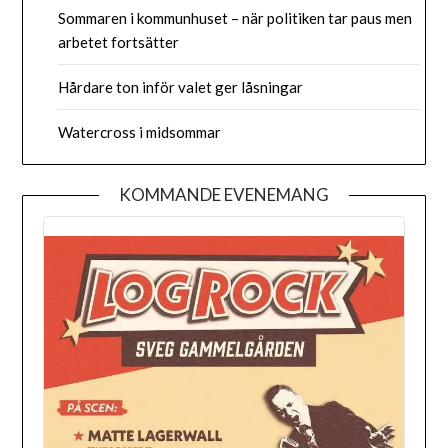
Sommaren i kommunhuset – när politiken tar paus men
arbetet fortsätter
Hårdare ton inför valet ger låsningar
Watercross i midsommar
KOMMANDE EVENEMANG