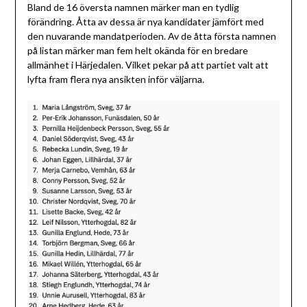
Bland de 16 översta namnen märker man en tydlig
förändring. Åtta av dessa är nya kandidater jämfört med
den nuvarande mandatperioden. Av de åtta första namnen
på listan märker man fem helt okända för en bredare
allmänhet i Härjedalen. Vilket pekar på att partiet valt att
lyfta fram flera nya ansikten inför väljarna.