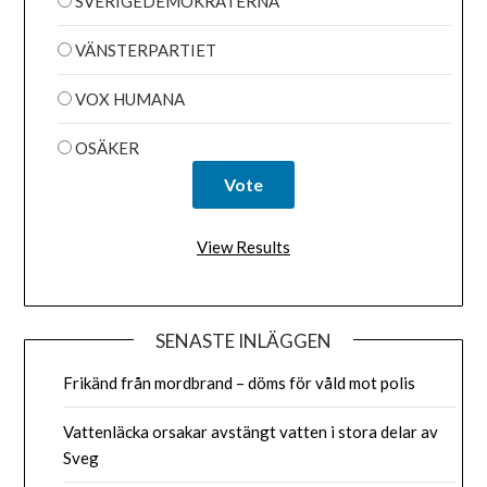
SVERIGEDEMOKRATERNA
VÄNSTERPARTIET
VOX HUMANA
OSÄKER
View Results
SENASTE INLÄGGEN
Frikänd från mordbrand – döms för våld mot polis
Vattenläcka orsakar avstängt vatten i stora delar av
Sveg