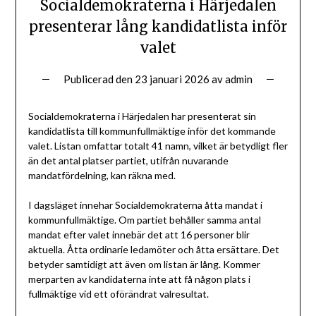
Socialdemokraterna i Härjedalen
presenterar lång kandidatlista inför
valet
Publicerad den
23 januari 2026
av
admin
Socialdemokraterna i Härjedalen har presenterat sin
kandidatlista till kommunfullmäktige inför det kommande
valet. Listan omfattar totalt 41 namn, vilket är betydligt fler
än det antal platser partiet, utifrån nuvarande
mandatfördelning, kan räkna med.
I dagsläget innehar Socialdemokraterna åtta mandat i
kommunfullmäktige. Om partiet behåller samma antal
mandat efter valet innebär det att 16 personer blir
aktuella. Åtta ordinarie ledamöter och åtta ersättare. Det
betyder samtidigt att även om listan är lång. Kommer
merparten av kandidaterna inte att få någon plats i
fullmäktige vid ett oförändrat valresultat.