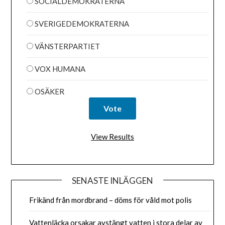
SOCIALDEMOKRATERNA
SVERIGEDEMOKRATERNA
VÄNSTERPARTIET
VOX HUMANA
OSÄKER
View Results
SENASTE INLÄGGEN
Frikänd från mordbrand – döms för våld mot polis
Vattenläcka orsakar avstängt vatten i stora delar av