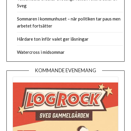
Sveg
Sommaren i kommunhuset – när politiken tar paus men
arbetet fortsätter
Hårdare ton inför valet ger låsningar
Watercross i midsommar
KOMMANDE EVENEMANG