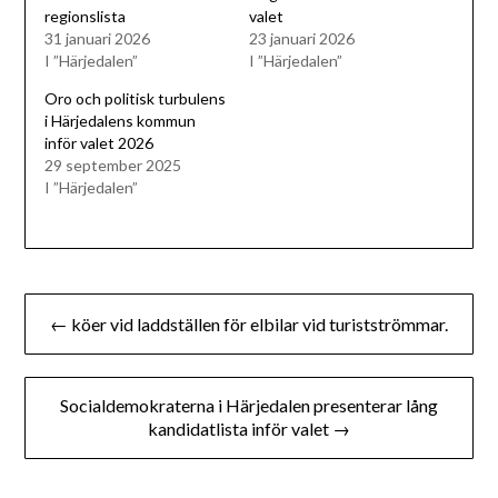
regionslista
valet
31 januari 2026
23 januari 2026
I ”Härjedalen”
I ”Härjedalen”
Oro och politisk turbulens
i Härjedalens kommun
inför valet 2026
29 september 2025
I ”Härjedalen”
Inläggsnavigering
← köer vid laddställen för elbilar vid turistströmmar.
Socialdemokraterna i Härjedalen presenterar lång
kandidatlista inför valet →