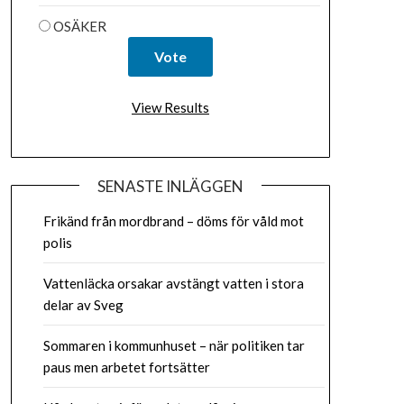
OSÄKER
View Results
SENASTE INLÄGGEN
Frikänd från mordbrand – döms för våld mot
polis
Vattenläcka orsakar avstängt vatten i stora
delar av Sveg
Sommaren i kommunhuset – när politiken tar
paus men arbetet fortsätter