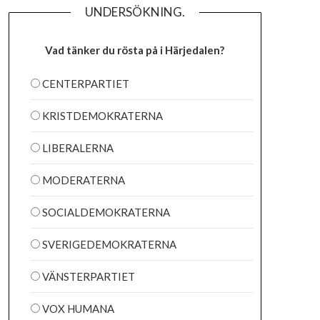
UNDERSÖKNING.
Vad tänker du rösta på i Härjedalen?
CENTERPARTIET
KRISTDEMOKRATERNA
LIBERALERNA
MODERATERNA
SOCIALDEMOKRATERNA
SVERIGEDEMOKRATERNA
VÄNSTERPARTIET
VOX HUMANA