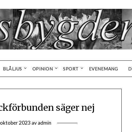
BLÅLJUS
OPINION
SPORT
EVENEMANG
D
ckförbunden säger nej
 oktober 2023
av
admin