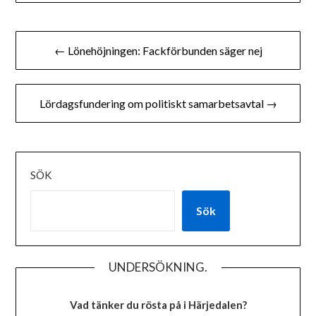
Inläggsnavigering
← Lönehöjningen: Fackförbunden säger nej
Lördagsfundering om politiskt samarbetsavtal →
SÖK
Sök
UNDERSÖKNING.
Vad tänker du rösta på i Härjedalen?