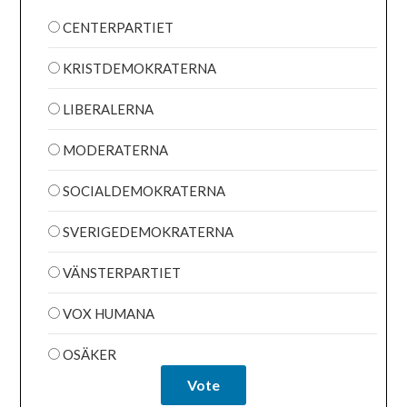
CENTERPARTIET
KRISTDEMOKRATERNA
LIBERALERNA
MODERATERNA
SOCIALDEMOKRATERNA
SVERIGEDEMOKRATERNA
VÄNSTERPARTIET
VOX HUMANA
OSÄKER