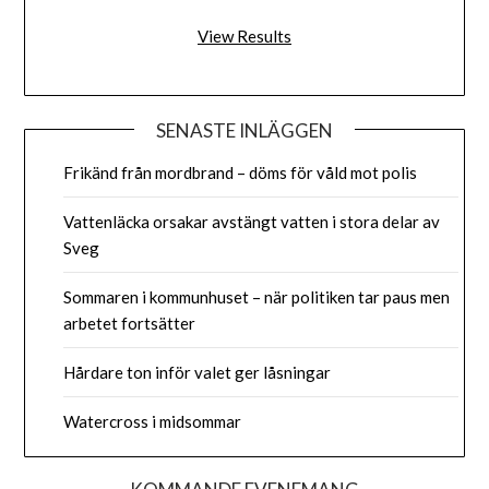
View Results
SENASTE INLÄGGEN
Frikänd från mordbrand – döms för våld mot polis
Vattenläcka orsakar avstängt vatten i stora delar av
Sveg
Sommaren i kommunhuset – när politiken tar paus men
arbetet fortsätter
Hårdare ton inför valet ger låsningar
Watercross i midsommar