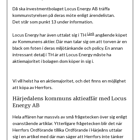
Då ska investmentbolaget Locus Energy AB träffa
kommunstyrelsen på deras möte enligt ärendelistan.
Det står som punkt 13 under information.
Länk
Locus Energy har även uttalat sig i TH
angående köpet
av Kommunens aktier. Där man talar sig om att torven är en
black om foten i deras miljötänkande och policy. En annan
intressant detalj i TH är att Locus Energy måste ha
aktiemajoritet i bolagen dom köper in sig i.
Vi vill helst ha en aktiemajoritet, och det finns en möjlighet
att köpa av Herrfors.
Härjedalens kommuns aktieaffär med Locus
Energy AB
Hela affären har massvis av små frågetecken över sig enligt
ovanstående artiklar. Ytterligare frågetecken blir det när
Herrfors Ordförande tillika Ordförande i Härjeåns uttalar
sig i en artikel med där man säger att Herrfors inte tänker