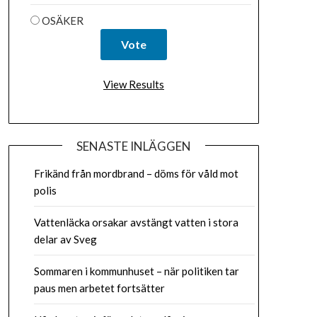
OSÄKER
View Results
SENASTE INLÄGGEN
Frikänd från mordbrand – döms för våld mot
polis
Vattenläcka orsakar avstängt vatten i stora
delar av Sveg
Sommaren i kommunhuset – när politiken tar
paus men arbetet fortsätter