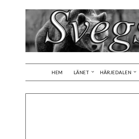
Hoppa
till
innehåll
HEM
LÄNET
HÄRJEDALEN