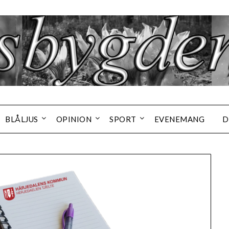
BLÅLJUS
OPINION
SPORT
EVENEMANG
D