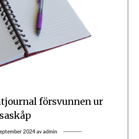
tjournal försvunnen ur
saskåp
september 2024
av
admin