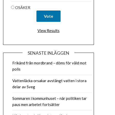
OSÄKER
View Results
SENASTE INLÄGGEN
Frikänd från mordbrand – döms för våld mot
polis
Vattenläcka orsakar avstängt vatten i stora
delar av Sveg
Sommaren i kommunhuset – när politiken tar
paus men arbetet fortsätter