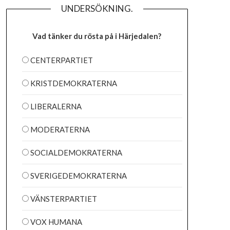
UNDERSÖKNING.
Vad tänker du rösta på i Härjedalen?
CENTERPARTIET
KRISTDEMOKRATERNA
LIBERALERNA
MODERATERNA
SOCIALDEMOKRATERNA
SVERIGEDEMOKRATERNA
VÄNSTERPARTIET
VOX HUMANA