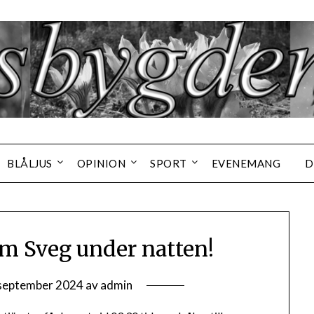
BLÅLJUS
OPINION
SPORT
EVENEMANG
D
om Sveg under natten!
september 2024
av
admin