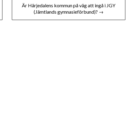
Är Härjedalens kommun på väg att ingå i JGY
(Jämtlands gymnasieförbund)? →