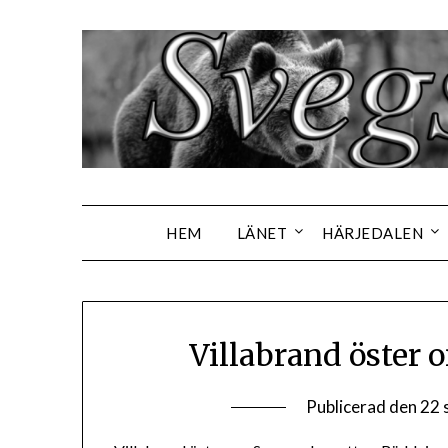
Hoppa
till
innehåll
HEM
LÄNET
HÄRJEDALEN
Villabrand öster 
Publicerad den
22 