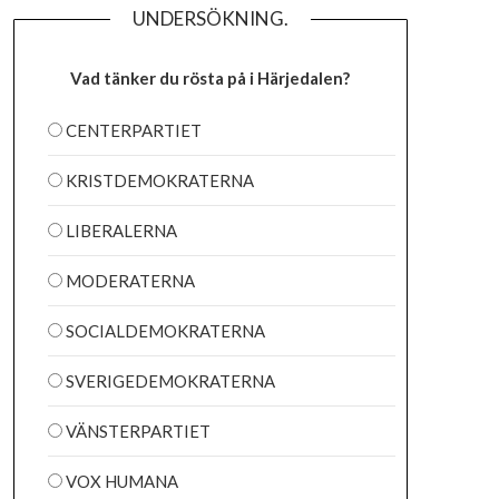
UNDERSÖKNING.
Vad tänker du rösta på i Härjedalen?
CENTERPARTIET
KRISTDEMOKRATERNA
LIBERALERNA
MODERATERNA
SOCIALDEMOKRATERNA
SVERIGEDEMOKRATERNA
VÄNSTERPARTIET
VOX HUMANA