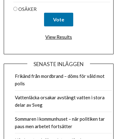
OSÄKER
View Results
SENASTE INLÄGGEN
Frikänd från mordbrand – döms för våld mot
polis
Vattenläcka orsakar avstängt vatten i stora
delar av Sveg
Sommaren i kommunhuset – när politiken tar
paus men arbetet fortsätter