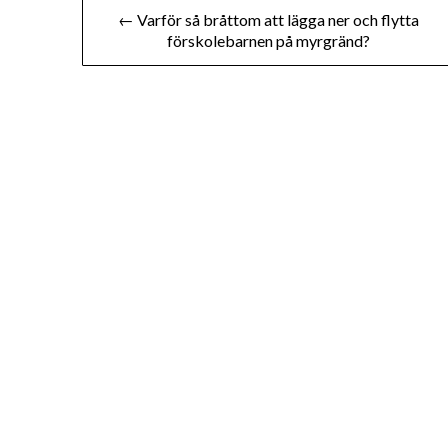
Inläggsnavigering
← Varför så bråttom att lägga ner och flytta
förskolebarnen på myrgränd?