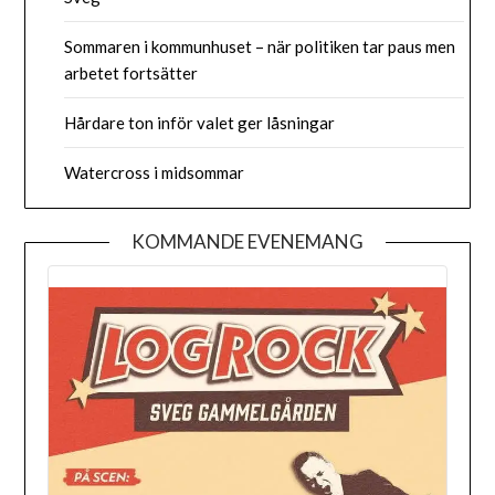
Sommaren i kommunhuset – när politiken tar paus men
arbetet fortsätter
Hårdare ton inför valet ger låsningar
Watercross i midsommar
KOMMANDE EVENEMANG