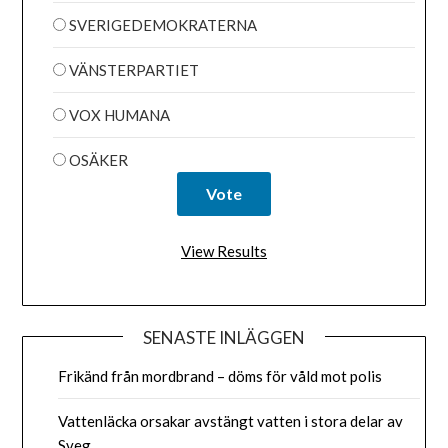
SVERIGEDEMOKRATERNA
VÄNSTERPARTIET
VOX HUMANA
OSÄKER
View Results
SENASTE INLÄGGEN
Frikänd från mordbrand – döms för våld mot polis
Vattenläcka orsakar avstängt vatten i stora delar av
Sveg