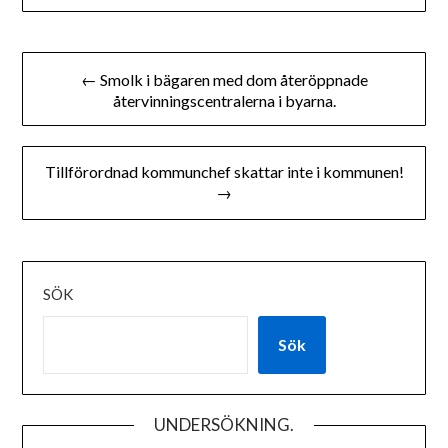
Inläggsnavigering
← Smolk i bägaren med dom återöppnade
återvinningscentralerna i byarna.
Tillförordnad kommunchef skattar inte i kommunen!
→
SÖK
Sök
UNDERSÖKNING.