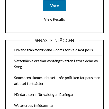
View Results
SENASTE INLÄGGEN
Frikänd från mordbrand – döms för våld mot polis
Vattenläcka orsakar avstängt vatten i stora delar av
Sveg
Sommaren i kommunhuset – när politiken tar paus men
arbetet fortsätter
Hårdare ton inför valet ger låsningar
Watercross i midsommar