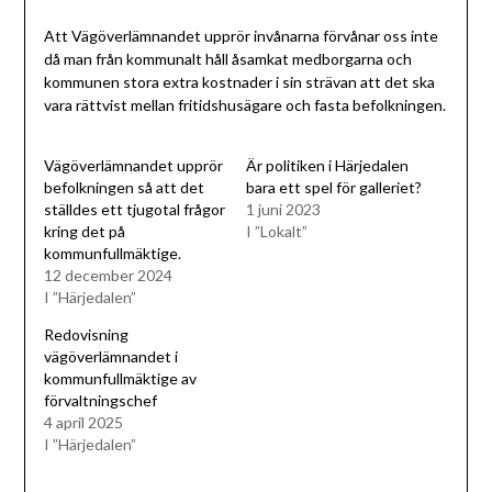
Att Vägöverlämnandet upprör invånarna förvånar oss inte
då man från kommunalt håll åsamkat medborgarna och
kommunen stora extra kostnader i sin strävan att det ska
vara rättvist mellan fritidshusägare och fasta befolkningen.
Vägöverlämnandet upprör
Är politiken i Härjedalen
befolkningen så att det
bara ett spel för galleriet?
ställdes ett tjugotal frågor
1 juni 2023
kring det på
I ”Lokalt”
kommunfullmäktige.
12 december 2024
I ”Härjedalen”
Redovisning
vägöverlämnandet i
kommunfullmäktige av
förvaltningschef
4 april 2025
I ”Härjedalen”