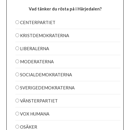
Vad tänker du rösta på i Härjedalen?
CENTERPARTIET
KRISTDEMOKRATERNA
LIBERALERNA
MODERATERNA
SOCIALDEMOKRATERNA
SVERIGEDEMOKRATERNA
VÄNSTERPARTIET
VOX HUMANA
OSÄKER