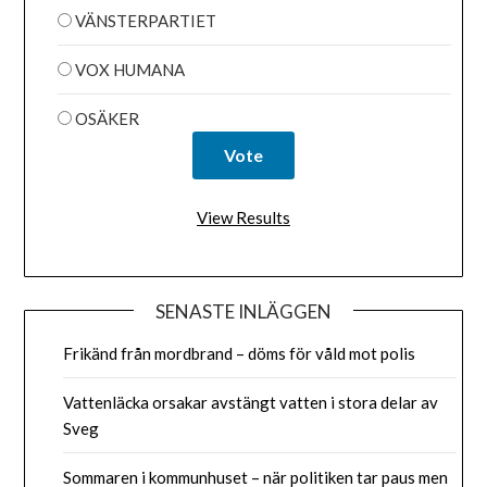
VÄNSTERPARTIET
VOX HUMANA
OSÄKER
View Results
SENASTE INLÄGGEN
Frikänd från mordbrand – döms för våld mot polis
Vattenläcka orsakar avstängt vatten i stora delar av
Sveg
Sommaren i kommunhuset – när politiken tar paus men