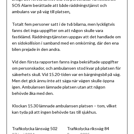
SOS Alarm berättade att både räddningstjänst och
ambulans var på väg till platsen
.
Totalt fem personer satt i de två bilarna, men lyckligtvis
fanns det inga uppgifter om att någon skulle vara
fastklämd. Räddningstjänsten uppgav att det handlade om
en sidokollision i samband med en omkörning, där den ena
bilen prejade in den andra.
Vid den första rapporten fanns inga bekräftade uppgifter
om personskador, och ambulansen stod kvar på platsen för
säkerhets skull. Vid 15.20-tiden var en bärgningsbil på väg.
Men det gick ännu inte att säga när vägen skulle öppna
igen. Ambulansen lämnade platsen utan att någon
behövde åka med den.
Klockan 15.30 lämnade ambulansen platsen – tom, vilket
kan tyda på att ingen behövde tas till sjukhus.
Trafikolycka länsväg 502
Trafikolycka riksväg 84