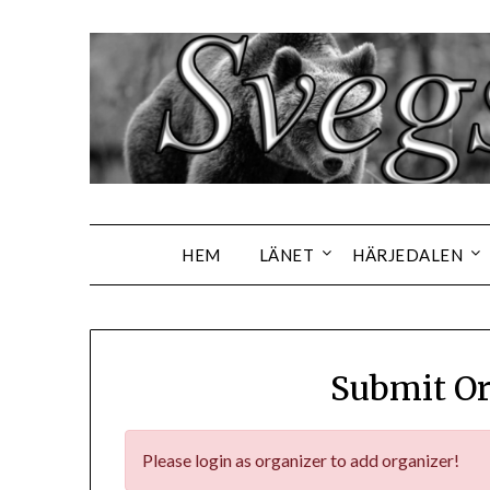
Hoppa
till
innehåll
HEM
LÄNET
HÄRJEDALEN
Submit Or
Please login as organizer to add organizer!