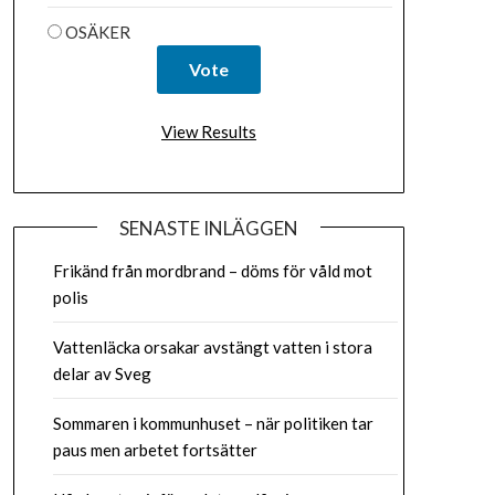
OSÄKER
View Results
SENASTE INLÄGGEN
Frikänd från mordbrand – döms för våld mot
polis
Vattenläcka orsakar avstängt vatten i stora
delar av Sveg
Sommaren i kommunhuset – när politiken tar
paus men arbetet fortsätter