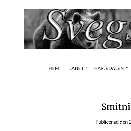
Hoppa
till
innehåll
HEM
LÄNET
HÄRJEDALEN
Smitni
Publicerad den
1