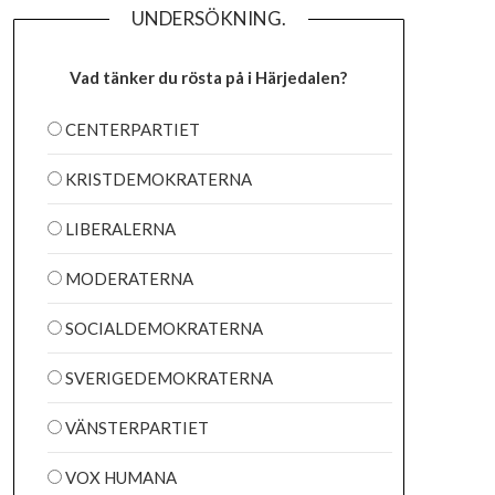
UNDERSÖKNING.
Vad tänker du rösta på i Härjedalen?
CENTERPARTIET
KRISTDEMOKRATERNA
LIBERALERNA
MODERATERNA
SOCIALDEMOKRATERNA
SVERIGEDEMOKRATERNA
VÄNSTERPARTIET
VOX HUMANA