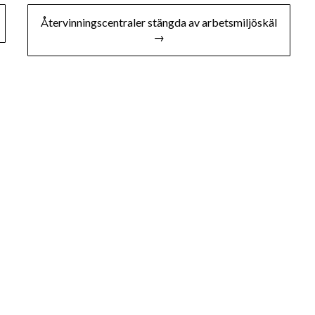
Återvinningscentraler stängda av arbetsmiljöskäl
→