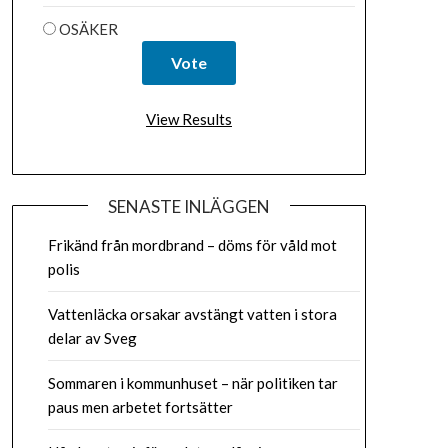
OSÄKER
View Results
SENASTE INLÄGGEN
Frikänd från mordbrand – döms för våld mot
polis
Vattenläcka orsakar avstängt vatten i stora
delar av Sveg
Sommaren i kommunhuset – när politiken tar
paus men arbetet fortsätter