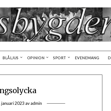
BLÅLJUS
OPINION
SPORT
EVENEMANG
D
ngsolycka
 januari 2023
av
admin