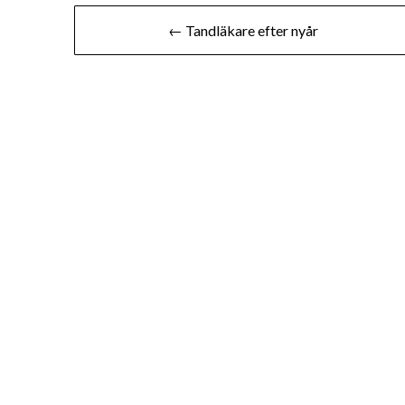
Inläggsnavigering
← Tandläkare efter nyår