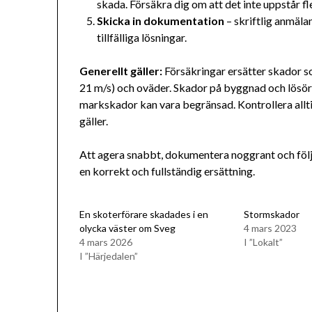
skada. Försäkra dig om att det inte uppstår fl
Skicka in dokumentation
– skriftlig anmälan
tillfälliga lösningar.
Generellt gäller:
Försäkringar ersätter skador so
21 m/s) och oväder. Skador på byggnad och lösör
markskador kan vara begränsad. Kontrollera alltid
gäller.
Att agera snabbt, dokumentera noggrant och följ
en korrekt och fullständig ersättning.
En skoterförare skadades i en
Stormskador
olycka väster om Sveg
4 mars 2023
4 mars 2026
I ”Lokalt”
I ”Härjedalen”