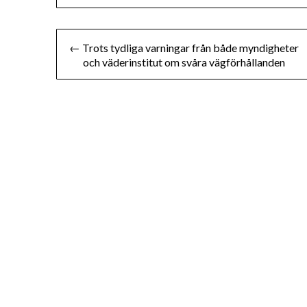
Inläggsnavigering
← Trots tydliga varningar från både myndigheter
och väderinstitut om svåra vägförhållanden