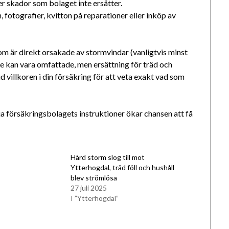
er skador som bolaget inte ersätter.
, fotografier, kvitton på reparationer eller inköp av
m är direkt orsakade av stormvindar (vanligtvis minst
e kan vara omfattade, men ersättning för träd och
 villkoren i din försäkring för att veta exakt vad som
a försäkringsbolagets instruktioner ökar chansen att få
Hård storm slog till mot
Ytterhogdal, träd föll och hushåll
blev strömlösa
27 juli 2025
I ”Ytterhogdal”