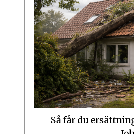
Så får du ersättnin
Jo