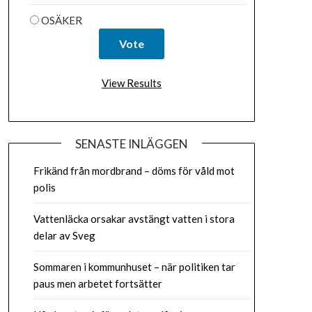
OSÄKER
View Results
SENASTE INLÄGGEN
Frikänd från mordbrand – döms för våld mot
polis
Vattenläcka orsakar avstängt vatten i stora
delar av Sveg
Sommaren i kommunhuset – när politiken tar
paus men arbetet fortsätter