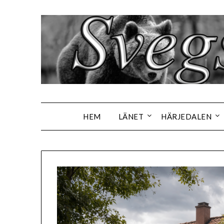
Hoppa
till
innehåll
HEM
LÄNET
HÄRJEDALEN