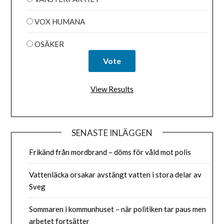
VOX HUMANA
OSÄKER
View Results
SENASTE INLÄGGEN
Frikänd från mordbrand – döms för våld mot polis
Vattenläcka orsakar avstängt vatten i stora delar av
Sveg
Sommaren i kommunhuset – när politiken tar paus men
arbetet fortsätter