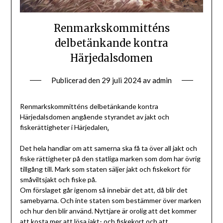
Renmarkskommitténs
delbetänkande kontra
Härjedalsdomen
Publicerad den
29 juli 2024
av
admin
Renmarkskommitténs delbetänkande kontra
Härjedalsdomen angående styrandet av jakt och
fiskerättigheter i Härjedalen
.
Det hela handlar om att samerna ska få ta över all jakt och
fiske rättigheter på den statliga marken som dom har övrig
tillgång till. Mark som staten säljer jakt och fiskekort för
småviltsjakt och fiske på.
Om förslaget går igenom så innebär det att, då blir det
samebyarna. Och inte staten som bestämmer över marken
och hur den blir använd. Nyttjare är orolig att det kommer
att kosta mer att lösa jakt- och fiskekort och att