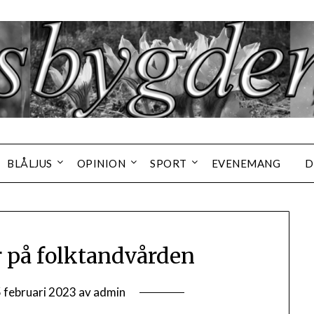
BLÅLJUS
OPINION
SPORT
EVENEMANG
D
r på folktandvården
 februari 2023
av
admin