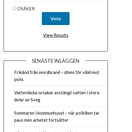
OSÄKER
View Results
SENASTE INLÄGGEN
Frikänd från mordbrand – döms för våld mot
polis
Vattenläcka orsakar avstängt vatten i stora
delar av Sveg
Sommaren i kommunhuset – när politiken tar
paus men arbetet fortsätter