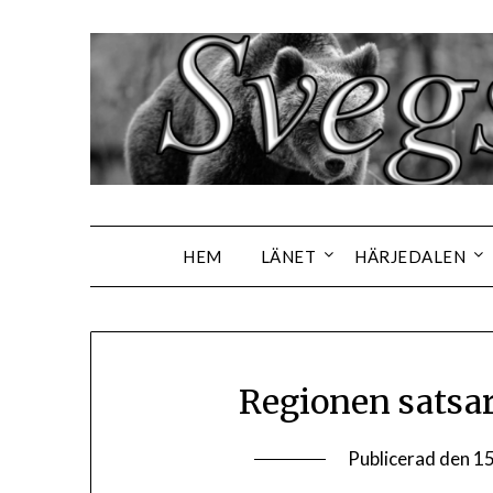
Hoppa
till
innehåll
HEM
LÄNET
HÄRJEDALEN
Regionen satsa
Publicerad den
15