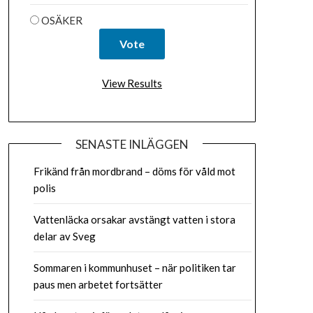
OSÄKER
View Results
SENASTE INLÄGGEN
Frikänd från mordbrand – döms för våld mot
polis
Vattenläcka orsakar avstängt vatten i stora
delar av Sveg
Sommaren i kommunhuset – när politiken tar
paus men arbetet fortsätter