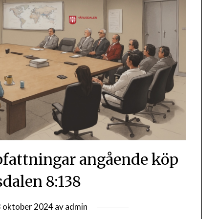
ppfattningar angående köp
sdalen 8:138
 oktober 2024
av
admin