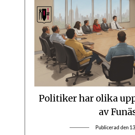
Politiker har olika u
av Funä
Publicerad den
13