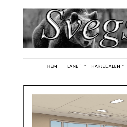
Hoppa
till
innehåll
HEM
LÄNET
HÄRJEDALEN