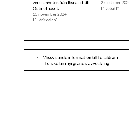
verksamheten från Risnäset till
27 oktober 202
Optinethuset.
I ”Debatt”
15 november 2024
I ”Härjedalen”
Inläggsnavigering
← Missvisande information till föräldrar i
förskolan myrgränd’s avveckling